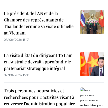
Le président de l'AN et de la
Chambre des représentants de
Thaïlande termine sa visite officielle
au Vietnam
07/08/2026 15:17
La visite d'État du dirigeant To Lam
en Australie devrait approfondir le
partenariat stratégique intégral
07/08/2026 15:10
Trois personnes poursuivies et
recherchées pour « activités visant à
renverser l'administration populaire