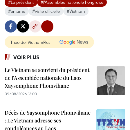
#Le président
#l'Assemblée nationale hongroise
#entame
#visite officielle
#Vietnam
Theo dõi VietnamPlus
VOIR PLUS
Le Vietnam se souvient du président
de l’Assemblée nationale du Laos
Xaysomphone Phomvihane
09/08/2026 13:00
Décès de Saysomphone Phomvihane
: Le Vietnam adresse ses
condoléances au Laos