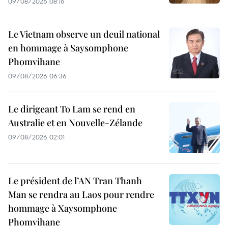
09/08/2026 08:16
Le Vietnam observe un deuil national
en hommage à Saysomphone
Phomvihane
09/08/2026 06:36
Le dirigeant To Lam se rend en
Australie et en Nouvelle-Zélande
09/08/2026 02:01
Le président de l’AN Tran Thanh
Man se rendra au Laos pour rendre
hommage à Xaysomphone
Phomvihane