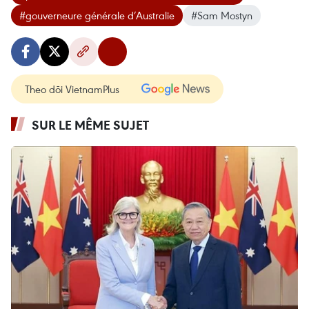
#gouverneure générale d’Australie
#Sam Mostyn
Theo dõi VietnamPlus
SUR LE MÊME SUJET