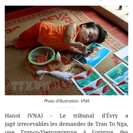
Photo d'illustration: VNA
Hanoï (VNA) - Le tribunal d'Évry a
jugé irrecevables les demandes de Tran To Nga,
une Franco-Vietnamienne à l'origine des