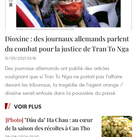
Dioxine : des journaux allemands parlent
du combat pour la justice de Tran To Nga
12/05/2021 03:18
Des journaux allemands ont publié des articles
soulignant que si Tran To Nga ne portait pas l'affaire
devant les tribunaux, la tragédie de l'agent orange /
dioxine serait enfouie dans la poussière du passé
VOIR PLUS
"Dâu da" Ha Chau : au cœur
de la saison des récoltes à Can Tho
08/08/2026 01:30