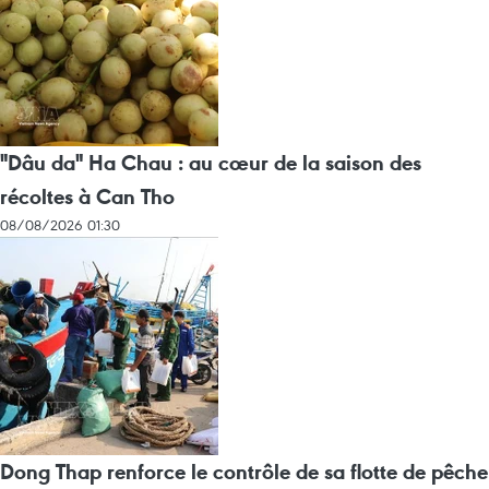
"Dâu da" Ha Chau : au cœur de la saison des
récoltes à Can Tho
08/08/2026 01:30
Dong Thap renforce le contrôle de sa flotte de pêche