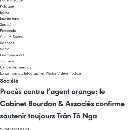
Page d'accueil
Politique
Éditos
International
Société
Économie
Culture-Sports
Sciences
Santé
Environnement
Tourisme
Centre des médias
Longs formats
Infographies
Photos
Videos
Podcast
Société
Procès contre l’agent orange: le
Cabinet Bourdon & Associés confirme
soutenir toujours Trân Tô Nga
11/05/2021 02:07