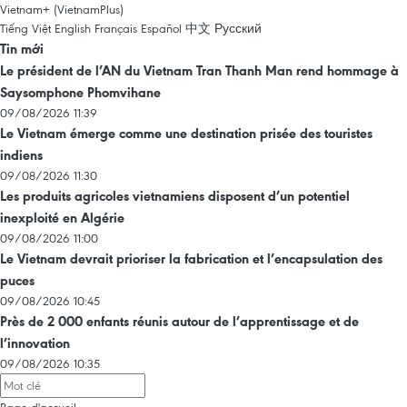
Vietnam+ (VietnamPlus)
Tiếng Việt
English
Français
Español
中文
Русский
Tin mới
Le président de l’AN du Vietnam Tran Thanh Man rend hommage à
Saysomphone Phomvihane
09/08/2026 11:39
Le Vietnam émerge comme une destination prisée des touristes
indiens
09/08/2026 11:30
Les produits agricoles vietnamiens disposent d’un potentiel
inexploité en Algérie
09/08/2026 11:00
Le Vietnam devrait prioriser la fabrication et l’encapsulation des
puces
09/08/2026 10:45
Près de 2 000 enfants réunis autour de l’apprentissage et de
l’innovation
09/08/2026 10:35