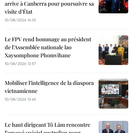
arrive à Canberra pour poursuivre sa
visite d’État
10/08/2026 14:35
Le FPV rend hommage au président
de l’Assemblée nationale lao
Xaysomphone Phomvihane
10/08/2026 13:57
Mobiliser l’intelligence de la diaspora
vietnamienne
10/08/2026 13:45
Le haut dirigeant Tô Lâm rencontre
l’envoyé spécial australien pour