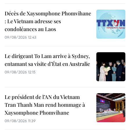
Décès de Xaysomphone Phomvihane
: Le Vietnam adresse ses
condoléances au Laos
09/08/2026 12:43
Le dirigeant To Lam arrive à Sydney,
entamant sa visite d’État en Australie
09/08/2026 12:15
Le président de l’AN du Vietnam
Tran Thanh Man rend hommage à
Xaysomphone Phomvihane
09/08/2026 11:39