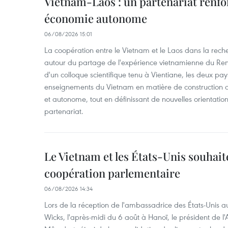
Vietnam-Laos : un partenariat renfo
économie autonome
06/08/2026 15:01
La coopération entre le Vietnam et le Laos dans la recher
autour du partage de l'expérience vietnamienne du Ren
d'un colloque scientifique tenu à Vientiane, les deux pay
enseignements du Vietnam en matière de construction
et autonome, tout en définissant de nouvelles orientatio
partenariat.
Le Vietnam et les États-Unis souhait
coopération parlementaire
06/08/2026 14:34
Lors de la réception de l'ambassadrice des États-Unis a
Wicks, l'après-midi du 6 août à Hanoï, le président de 