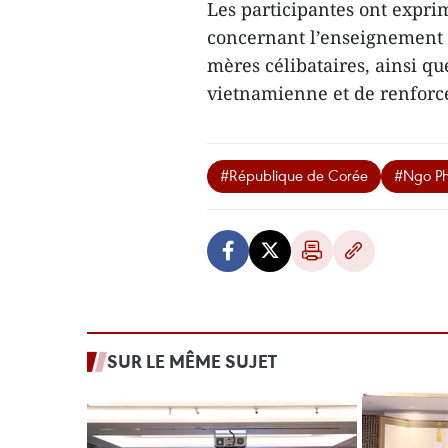
Les participantes ont exprim
concernant l’enseignement d
mères célibataires, ainsi que
vietnamienne et de renforcer
#République de Corée
#Ngo Ph
SUR LE MÊME SUJET