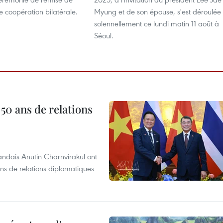
 coopération bilatérale.
Myung et de son épouse, s'est déroulée
solennellement ce lundi matin 11 août à
Séoul.
 50 ans de relations
andais Anutin Charnvirakul ont
ans de relations diplomatiques