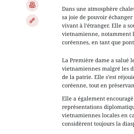
Dans une atmosphère chale
sa joie de pouvoir échange
vivant à l’étranger. Elle a 
vietnamienne, notamment le
coréennes, en tant que pont
La Première dame a salué le
vietnamiennes malgré les défi
de la patrie. Elle s’est réjou
coréenne, tout en préservan
Elle a également encouragé
représentations diplomatiq
vietnamiennes locales en cas 
considèrent toujours la dia