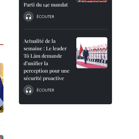
Parti du 14e mandat
ÉCOUTER
Actualité de la
semaine : Le leader
Tô Lâm demande
d’unifier la
perception pour une
sécurité proactive
ÉCOUTER