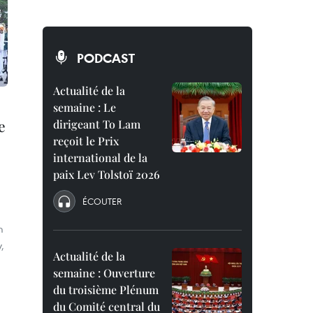
PODCAST
Actualité de la
semaine : Le
e
dirigeant To Lam
reçoit le Prix
international de la
paix Lev Tolstoï 2026
ÉCOUTER
m
,
Actualité de la
semaine : Ouverture
du troisième Plénum
du Comité central du