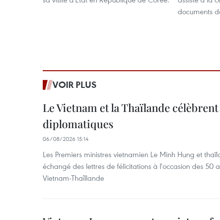
documents de
VOIR PLUS
Le Vietnam et la Thaïlande célèbrent
diplomatiques
06/08/2026 15:14
Les Premiers ministres vietnamien Le Minh Hung et thaïl
échangé des lettres de félicitations à l'occasion des 50 
Vietnam-Thaîllande