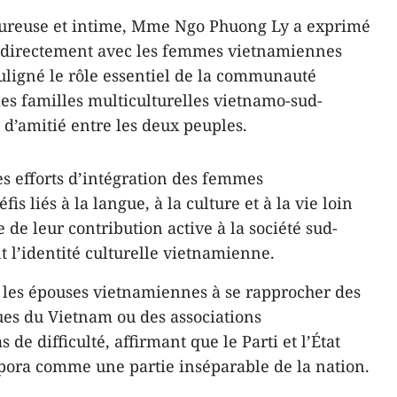
ureuse et intime, Mme Ngo Phuong Ly a exprimé
r directement avec les femmes vietnamiennes
souligné le rôle essentiel de la communauté
s familles multiculturelles vietnamo-sud-
 d’amitié entre les deux peuples.
s efforts d’intégration des femmes
s liés à la langue, à la culture et à la vie loin
ie de leur contribution active à la société sud-
t l’identité culturelle vietnamienne.
 les épouses vietnamiennes à se rapprocher des
ues du Vietnam ou des associations
de difficulté, affirmant que le Parti et l’État
spora comme une partie inséparable de la nation.