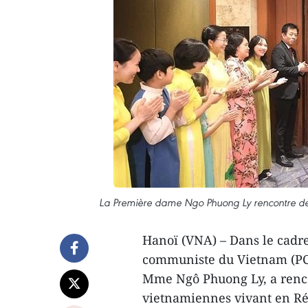
La Première dame Ngo Phuong Ly rencontre de
Hanoï (VNA) – Dans le cadre 
communiste du Vietnam (PCV
Mme Ngô Phuong Ly, a rencon
vietnamiennes vivant en Ré