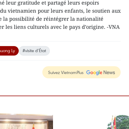
é leur gratitude et partagé leurs espoirs
u vietnamien pour leurs enfants, le soutien aux
 la possibilité de réintégrer la nationalité
 les liens culturels avec le pays d’origine. -VNA
uong Ly
#visite d’État
Suivez VietnamPlus