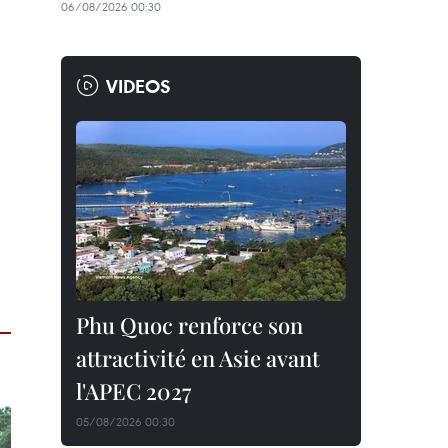
06/08/2026 00:30
VIDEOS
Phu Quoc renforce son
attractivité en Asie avant
l'APEC 2027
05/08/2026 00:30