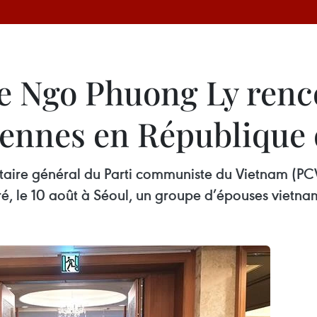
e Ngo Phuong Ly renc
ennes en République 
crétaire général du Parti communiste du Vietnam (P
, le 10 août à Séoul, un groupe d’épouses vietna