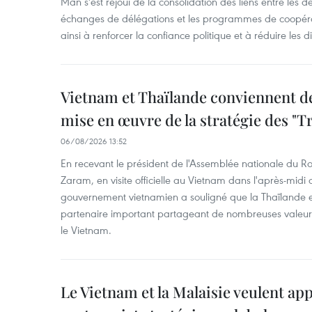
Mân s'est réjoui de la consolidation des liens entre les 
échanges de délégations et les programmes de coopéra
ainsi à renforcer la confiance politique et à réduire les 
Vietnam et Thaïlande conviennent d
mise en œuvre de la stratégie des "T
06/08/2026 13:52
En recevant le président de l'Assemblée nationale du
Zaram, en visite officielle au Vietnam dans l'après-midi 
gouvernement vietnamien a souligné que la Thaïlande es
partenaire important partageant de nombreuses valeurs 
le Vietnam.
Le Vietnam et la Malaisie veulent ap