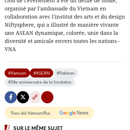
clou de l'événement a été un défilé de mode,
organisé par l'ambassade du Vietnam en
collaboration avec l'institut des arts et du design
Niftysphere, qui a illustré de manière vivante
une ASEAN dynamique, colorée, unie dans la
diversité et amicale envers toutes les nations.-
VNA
#Vietnam
#ASEAN
#Pakistan
#58e anniversaire de la fondation
Theo dõi VietnamPlus
SUR LE MÊME SUJET