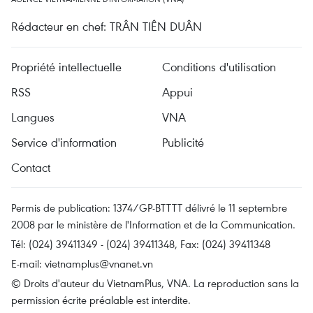
Rédacteur en chef: TRÂN TIÊN DUÂN
Propriété intellectuelle
Conditions d'utilisation
RSS
Appui
Langues
VNA
Service d'information
Publicité
Contact
Permis de publication: 1374/GP-BTTTT délivré le 11 septembre
2008 par le ministère de l'Information et de la Communication.
Tél: (024) 39411349 - (024) 39411348, Fax: (024) 39411348
E-mail:
vietnamplus@vnanet.vn
© Droits d'auteur du VietnamPlus, VNA. La reproduction sans la
permission écrite préalable est interdite.