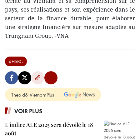
terme au Vietnam et sa compréhension sur le
pays, ses réalisations et son expérience dans le
secteur de la finance durable, pour élaborer
une stratégie financière sur mesure adaptée au
Trungnam Group. -VNA
#HSBC
Theo dõi VietnamPlus
VOIR PLUS
L'indice ALE 2025 sera dévoilé le 18
août