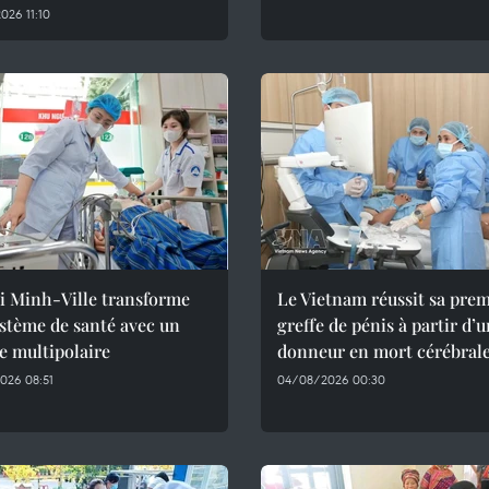
26 11:10
i Minh-Ville transforme
Le Vietnam réussit sa pre
stème de santé avec un
greffe de pénis à partir d’
e multipolaire
donneur en mort cérébral
026 08:51
04/08/2026 00:30