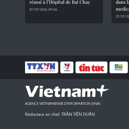
réussi à l’Hôpital de Bai Chay
dans l
medica
27/07/2026 09:06
27/07/20
AGENCE VIETNAMIENNE D'INFORMATION (VNA)
Rédacteur en chef: TRÂN TIÊN DUÂN