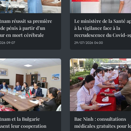
tnam réussit sa première
Le ministère de la Santé a
 de pénis à partir d’un
à la vigilance face à la
ur en mort cérébrale
recrudescence du Covid-1
026 09:07
29/07/2026 04:00
tnam et la Bulgarie
Bac Ninh : consultations
ssent leur cooperation
médicales gratuites pour l