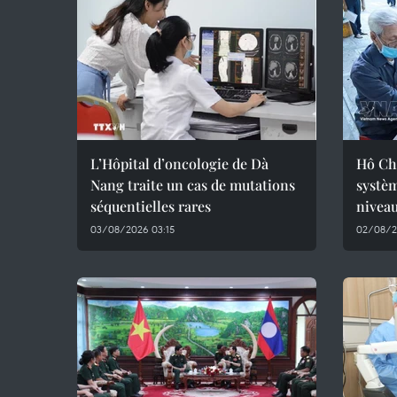
L’Hôpital d’oncologie de Dà
Hô Ch
Nang traite un cas de mutations
systèm
séquentielles rares
nivea
03/08/2026 03:15
02/08/2