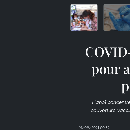
COVID-1
pour a
p
Hanoï concentre 
couverture vaccin
14/09/2021 00:32