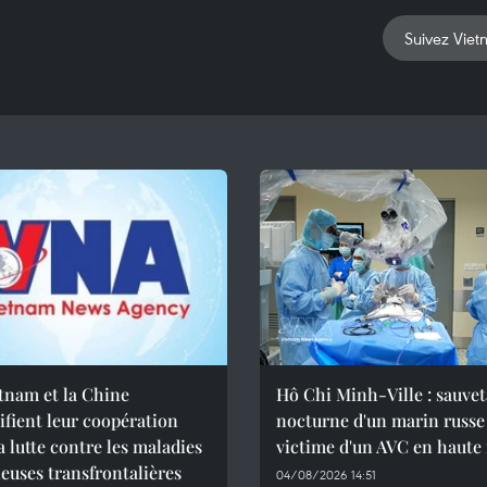
Suivez Viet
tnam et la Chine
Hô Chi Minh-Ville : sauve
ifient leur coopération
nocturne d'un marin russe
a lutte contre les maladies
victime d'un AVC en haute
ieuses transfrontalières
04/08/2026 14:51