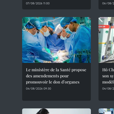
07/08/2026 11:00
06/08/20
Le ministère de la Santé propose
Hô Ch
des amendements pour
son sy
promouvoir le don d’organes
modèl
04/08/2026 09:30
04/08/2