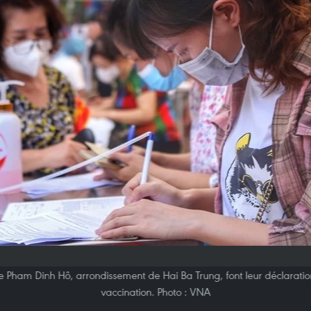
e Pham Dinh Hô, arrondissement de Hai Ba Trung, font leur déclaration
vaccination. Photo : VNA