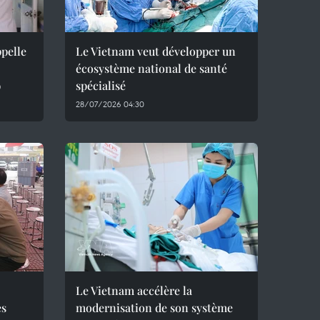
ppelle
Le Vietnam veut développer un
écosystème national de santé
9
spécialisé
28/07/2026 04:30
Le Vietnam accélère la
es
modernisation de son système