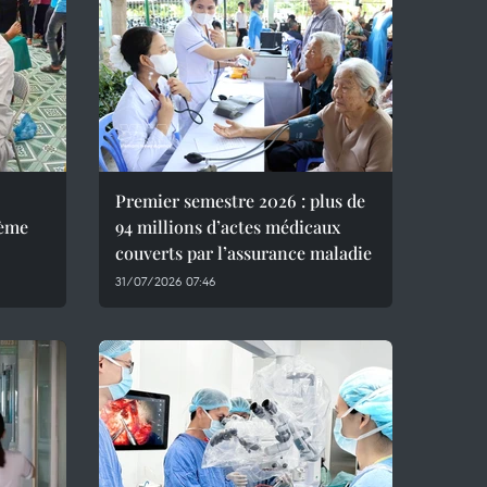
Premier semestre 2026 : plus de
tème
94 millions d’actes médicaux
couverts par l’assurance maladie
31/07/2026 07:46