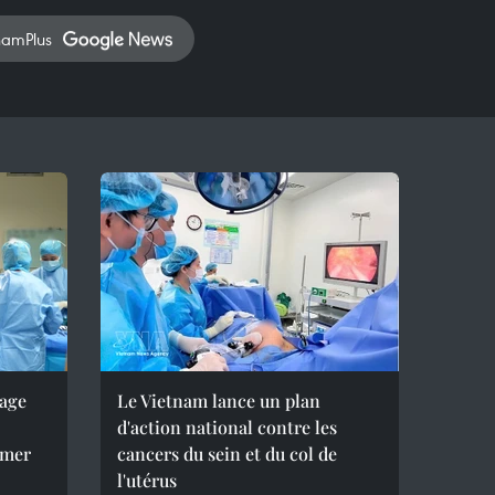
namPlus
tage
Le Vietnam lance un plan
d'action national contre les
 mer
cancers du sein et du col de
l'utérus