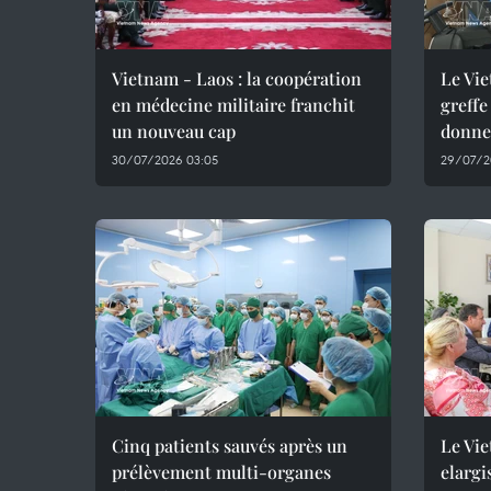
Vietnam - Laos : la coopération
Le Vie
en médecine militaire franchit
greffe
un nouveau cap
donne
30/07/2026 03:05
29/07/2
Cinq patients sauvés après un
Le Vie
prélèvement multi-organes
elargi