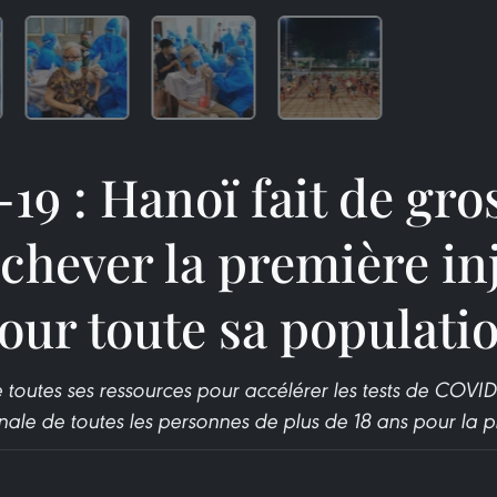
9 : Hanoï fait de gros
chever la première in
our toute sa populati
toutes ses ressources pour accélérer les tests de COVID
ale de toutes les personnes de plus de 18 ans pour la p