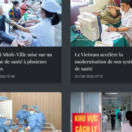
i Minh-Ville mise sur un
Le Vietnam accélère la
e de santé à plusieurs
modernisation de son sys
ux
de santé
026 10:48
02/08/2026 07:15