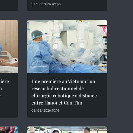
04/08/2026 09:48
mière
Une première au Vietnam : un
un
réseau bidirectionnel de
e
chirurgie robotique à distance
entre Hanoï et Can Tho
03/08/2026 10:18