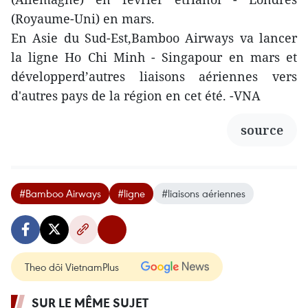
(Royaume-Uni) en mars.
En Asie du Sud-Est,Bamboo Airways va lancer
la ligne Ho Chi Minh - Singapour en mars et
développerd’autres liaisons aériennes vers
d'autres pays de la région en cet été. -VNA
source
#Bamboo Airways
#ligne
#liaisons aériennes
Theo dõi VietnamPlus
SUR LE MÊME SUJET