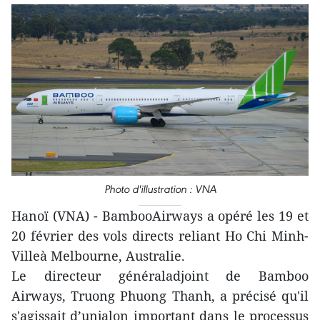
Photo d'illustration : VNA
Hanoï (VNA) - BambooAirways a opéré les 19 et
20 février des vols directs reliant Ho Chi Minh-
Villeà Melbourne, Australie.
Le directeur généraladjoint de Bamboo
Airways, Truong Phuong Thanh, a précisé qu'il
s'agissait d’unjalon important dans le processus