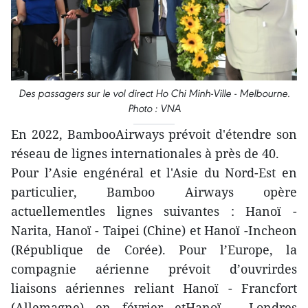
Des passagers sur le vol direct Ho Chi Minh-Ville - Melbourne.
Photo : VNA
En 2022, BambooAirways prévoit d'étendre son
réseau de lignes internationales à près de 40.
Pour l’Asie engénéral et l'Asie du Nord-Est en
particulier, Bamboo Airways opère
actuellementles lignes suivantes : Hanoï -
Narita, Hanoï - Taipei (Chine) et Hanoï -Incheon
(République de Corée). Pour l’Europe, la
compagnie aérienne prévoit d’ouvrirdes
liaisons aériennes reliant Hanoï - Francfort
(Allemagne) en février etHanoï - Londres