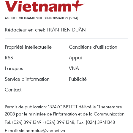
AGENCE VIETNAMIENNE D'INFORMATION (VNA)
Rédacteur en chef: TRÂN TIÊN DUÂN
Propriété intellectuelle
Conditions d'utilisation
RSS
Appui
Langues
VNA
Service d'information
Publicité
Contact
Permis de publication: 1374/GP-BTTTT délivré le 11 septembre
2008 par le ministère de l'Information et de la Communication.
Tél: (024) 39411349 - (024) 39411348, Fax: (024) 39411348
E-mail:
vietnamplus@vnanet.vn