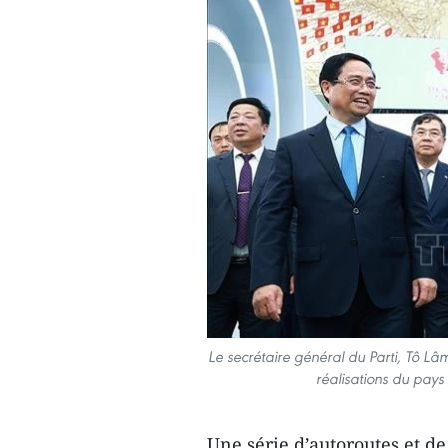
Le secrétaire général du Parti, Tô Lâ
réalisations du pays
Une série d’autoroutes et de