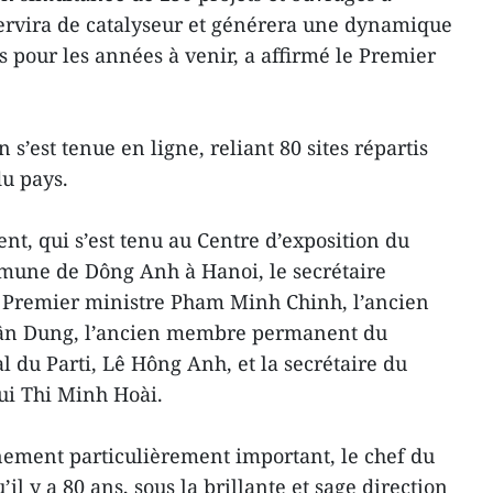
 servira de catalyseur et générera une dynamique
s pour les années à venir, a affirmé le Premier
s’est tenue en ligne, reliant 80 sites répartis
du pays.
nt, qui s’est tenu au Centre d’exposition du
mune de Dông Anh à Hanoi, le secrétaire
e Premier ministre Pham Minh Chinh, l’ancien
ân Dung, l’ancien membre permanent du
l du Parti, Lê Hông Anh, et la secrétaire du
ui Thi Minh Hoài.
nement particulièrement important, le chef du
l y a 80 ans, sous la brillante et sage direction