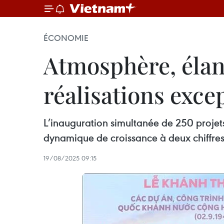
ÉCONOMIE
Atmosphère, élan 
réalisations exce
L’inauguration simultanée de 250 projets 
dynamique de croissance à deux chiffres 
19/08/2025 09:15