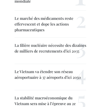
mondiale
Le marché des médicaments reste
effervescent et dope les actions
pharmaceutiques
La filière nucléaire nécessite des dizaines
de milliers de recrutements d’ici 2035
Le Vietnam va étendre son réseau
aéroportuaire à 37 aéroports d’ici 2050
La stabilité macroéconomique du
Vietnam sera mise à l’épreuve au 2e