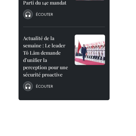
Parti du 14e mandat
ÉCOUTER
Actualité de la
semaine : Le leader
Tô Lâm demande
d’unifier la
perception pour une
sécurité proactive
ÉCOUTER