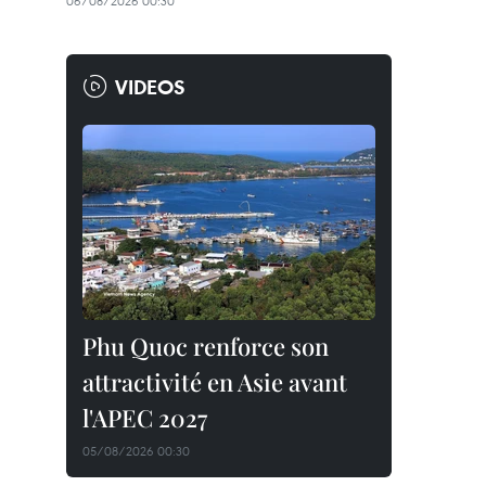
06/08/2026 00:30
VIDEOS
Phu Quoc renforce son
attractivité en Asie avant
l'APEC 2027
05/08/2026 00:30