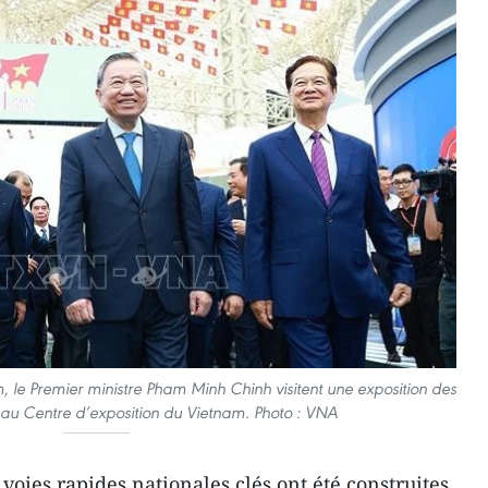
m, le Premier ministre Pham Minh Chinh visitent une exposition des
 au Centre d’exposition du Vietnam. Photo : VNA
 voies rapides nationales clés ont été construites,