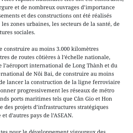
vergure et de nombreux ouvrages d’importance
sements et des constructions ont été réalisés
 les zones urbaines, les secteurs de la santé, de
tures sociales.
 de construire au moins 3.000 kilomètres
res de routes côtières à l’échelle nationale,
de l’aéroport international de Long Thành et du
ernational de Nôi Bai, de construire au moins
e lancer la construction de la ligne ferroviaire
tionner progressivement les réseaux de métro
ands ports maritimes tels que Cân Gio et Hon
 des projets d’infrastructures stratégiques
 et d’autres pays de l’ASEAN.
tantes pour le développement vigoureux des