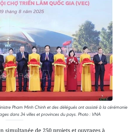
ministre Pham Minh Chinh et des délégués ont assisté à la cérémonie
ages dans 34 villes et provinces du pays. Photo : VNA
n simultanée de 250 projets et ouvrages à