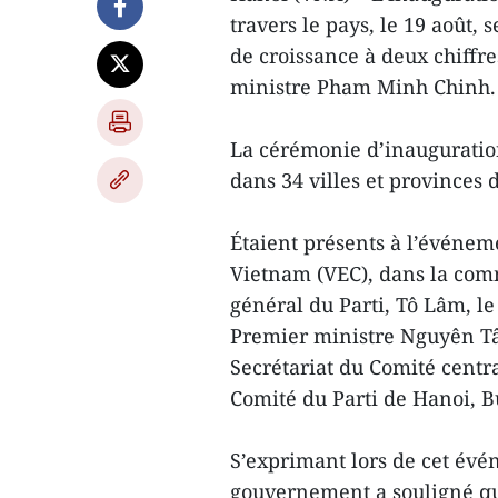
travers le pays, le 19 août,
de croissance à deux chiffre
ministre Pham Minh Chinh.
La cérémonie d’inauguration 
dans 34 villes et provinces 
Étaient présents à l’événeme
Vietnam (VEC), dans la com
général du Parti, Tô Lâm, l
Premier ministre Nguyên T
Secrétariat du Comité centra
Comité du Parti de Hanoi, B
S’exprimant lors de cet évé
gouvernement a souligné qu’i