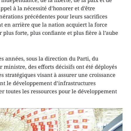
appel à la nécessité d’honorer et d’être
nérations précédentes pour leurs sacrifices
t en arrière que la nation acquiert la force
r plus forte, plus confiante et plus fière à l’aube
es années, sous la direction du Parti, du
ministre, des efforts décisifs ont été déployés
ées stratégiques visant à assurer une croissance
nt le développement d’infrastructures
ser toutes les ressources pour le développement