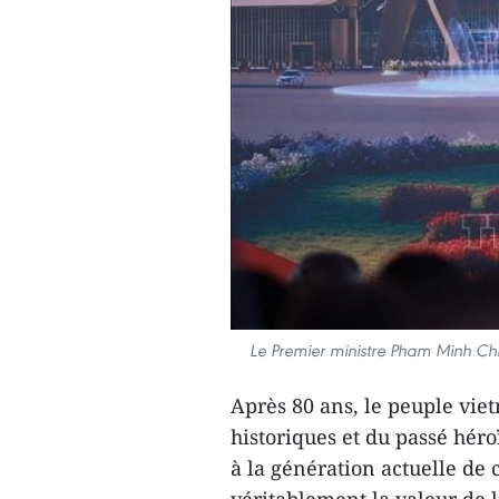
Le Premier ministre Pham Minh Chi
Après 80 ans, le peuple viet
historiques et du passé hér
à la génération actuelle d
véritablement la valeur de l