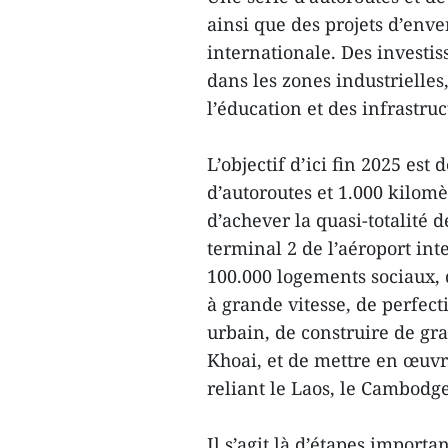
ainsi que des projets d’en
internationale. Des investis
dans les zones industrielles,
l’éducation et des infrastruc
L’objectif d’ici fin 2025 est
d’autoroutes et 1.000 kilomèt
d’achever la quasi-totalité 
terminal 2 de l’aéroport int
100.000 logements sociaux, d
à grande vitesse, de perfec
urbain, de construire de gr
Khoai, et de mettre en œuvre
reliant le Laos, le Cambodge
Il s’agit là d’étapes impor