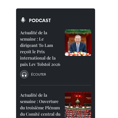
PODCAST
Actualité de la
semaine : Le
dirigeant To Lam
reçoit le Prix
international de la
paix Lev Tolstoï 2026
ÉCOUTER
Actualité de la
semaine : Ouverture
du troisième Plénum
du Comité central du