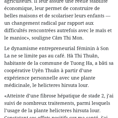
agriculteurs. Il leur assure une réelle stabilité
économique, leur permet de construire de
belles maisons et de scolariser leurs enfants —
un changement radical par rapport aux
difficultés rencontrées autrefois avec le maïs et
le manioc», souligne Câm Thi Mon.
Le dynamisme entrepreneurial féminin à Son
La ne se limite pas au café. Hà Thi Thuân,
habitante de la commune de Tuong Ha, a bâti sa
coopérative Uyên Thuân à partir d’une
expérience personnelle avec une plante
médicinale, le helicteres hirsuta lour.
«Atteinte d’une fibrose hépatique de stade 2, j’ai
suivi de nombreux traitements, parmi lesquels
l’usage de la plante helicteres hirsuta lour.
Constatant ses effets positifs sur ma santé, j’ai