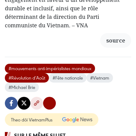
durable et inclusif, ainsi que le rôle
déterminant de la direction du Parti
communiste du Vietnam. – VNA
source
#mouvements anti-impérialistes mondiaux
#Révolution d’Août
#Fête nationale
#Vietnam
#Michael Brie
Theo dõi VietnamPlus
SUR LE MÊME SUJET