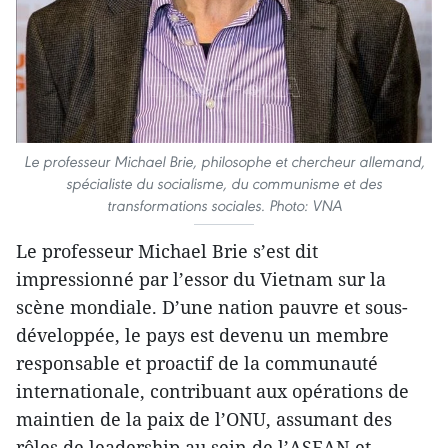
Le professeur Michael Brie, philosophe et chercheur allemand,
spécialiste du socialisme, du communisme et des
transformations sociales. Photo: VNA
Le professeur Michael Brie s’est dit
impressionné par l’essor du Vietnam sur la
scène mondiale. D’une nation pauvre et sous-
développée, le pays est devenu un membre
responsable et proactif de la communauté
internationale, contribuant aux opérations de
maintien de la paix de l’ONU, assumant des
rôles de leadership au sein de l’ASEAN et