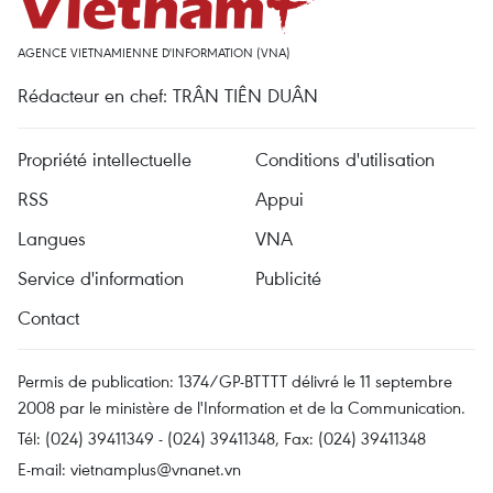
AGENCE VIETNAMIENNE D'INFORMATION (VNA)
Rédacteur en chef: TRÂN TIÊN DUÂN
Propriété intellectuelle
Conditions d'utilisation
RSS
Appui
Langues
VNA
Service d'information
Publicité
Contact
Permis de publication: 1374/GP-BTTTT délivré le 11 septembre
2008 par le ministère de l'Information et de la Communication.
Tél: (024) 39411349 - (024) 39411348, Fax: (024) 39411348
E-mail:
vietnamplus@vnanet.vn