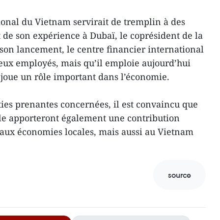
gional du Vietnam servirait de tremplin à des
rt de son expérience à Dubaï, le coprésident de la
 son lancement, le centre financier international
eux employés, mais qu’il emploie aujourd’hui
 joue un rôle important dans l’économie.
ties prenantes concernées, il est convaincu que
le apporteront également une contribution
aux économies locales, mais aussi au Vietnam
source