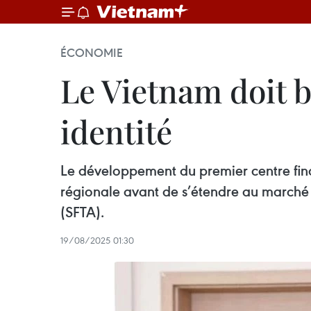
ÉCONOMIE
Le Vietnam doit b
identité
Le développement du premier centre fina
régionale avant de s’étendre au marché m
(SFTA).
19/08/2025 01:30