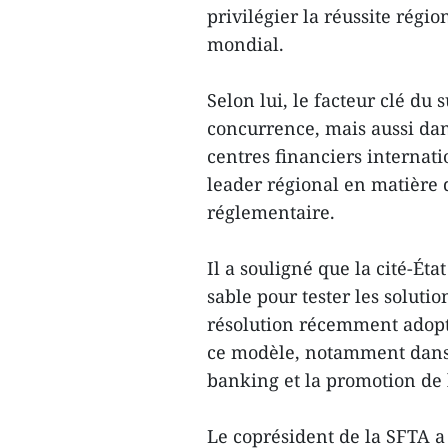
privilégier la réussite régi
mondial.
Selon lui, le facteur clé du
concurrence, mais aussi dan
centres financiers internat
leader régional en matière 
réglementaire.
Il a souligné que la cité-Ét
sable pour tester les soluti
résolution récemment adopt
ce modèle, notamment dans
banking et la promotion de l
Le coprésident de la SFTA a