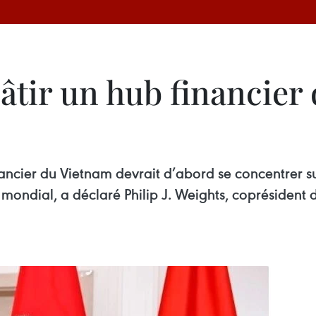
âtir un hub financier 
ncier du Vietnam devrait d’abord se concentrer su
ondial, a déclaré Philip J. Weights, coprésident d