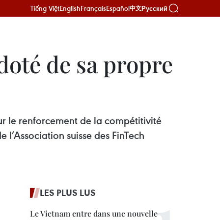
Tiếng Việt
English
Français
Español
Русский
中文
doté de sa propre
r le renforcement de la compétitivité
e l’Association suisse des FinTech
LES PLUS LUS
Le Vietnam entre dans une nouvelle