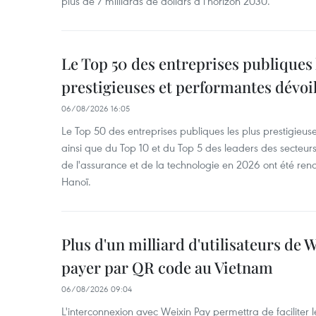
plus de 7 milliards de dollars à l'horizon 2030.
Le Top 50 des entreprises publiques 
prestigieuses et performantes dévoi
06/08/2026 16:05
Le Top 50 des entreprises publiques les plus prestigieus
ainsi que du Top 10 et du Top 5 des leaders des secteur
de l'assurance et de la technologie en 2026 ont été ren
Hanoï.
Plus d'un milliard d'utilisateurs de
payer par QR code au Vietnam
06/08/2026 09:04
L'interconnexion avec Weixin Pay permettra de faciliter 