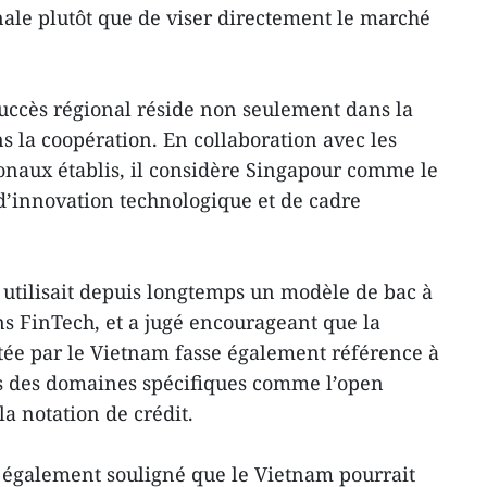
onale plutôt que de viser directement le marché
 succès régional réside non seulement dans la
s la coopération. En collaboration avec les
ionaux établis, il considère Singapour comme le
d’innovation technologique et de cadre
at utilisait depuis longtemps un modèle de bac à
ons FinTech, et a jugé encourageant que la
ée par le Vietnam fasse également référence à
 des domaines spécifiques comme l’open
a notation de crédit.
 également souligné que le Vietnam pourrait