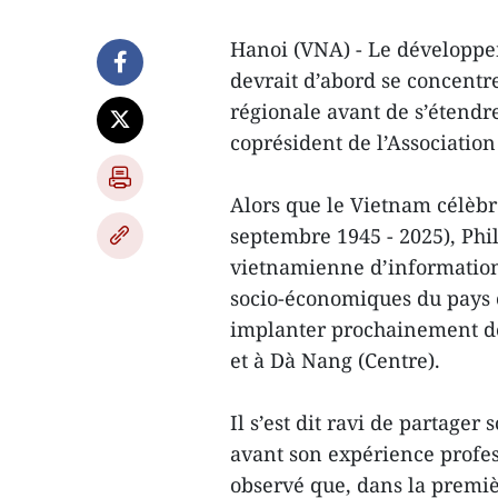
Hanoi (VNA) - Le développe
devrait d’abord se concentr
régionale avant de s’étendr
coprésident de l’Association
Alors que le Vietnam célèbre
septembre 1945 - 2025), Phil
vietnamienne d’information 
socio-économiques du pays 
implanter prochainement des
et à Dà Nang (Centre).
Il s’est dit ravi de partage
avant son expérience profess
observé que, dans la premièr