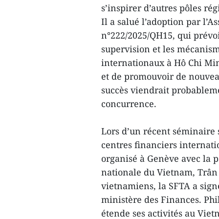
s’inspirer d’autres pôles ré
Il a salué l’adoption par l’
n°222/2025/QH15, qui prévoit 
supervision et les mécanism
internationaux à Hô Chi Minh
et de promouvoir de nouveau
succès viendrait probableme
concurrence.
Lors d’un récent séminaire 
centres financiers interna
organisé à Genève avec la p
nationale du Vietnam, Trân
vietnamiens, la SFTA a sign
ministère des Finances. Phil
étende ses activités au Viet