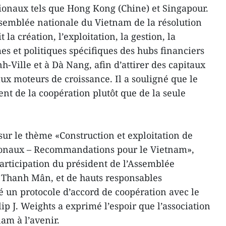
gionaux tels que Hong Kong (Chine) et Singapour.
Assemblée nationale du Vietnam de la résolution
la création, l’exploitation, la gestion, la
es et politiques spécifiques des hubs financiers
-Ville et à Dà Nang, afin d’attirer des capitaux
x moteurs de croissance. Il a souligné que le
nt de la coopération plutôt que de la seule
sur le thème «Construction et exploitation de
tionaux – Recommandations pour le Vietnam»,
articipation du président de l’Assemblée
 Thanh Mân, et de hauts responsables
é un protocole d’accord de coopération avec le
ip J. Weights a exprimé l’espoir que l’association
nam à l’avenir.