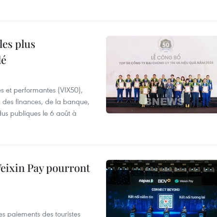
les plus
lé
es et performantes (VIX50),
s des finances, de la banque,
dus publiques le 6 août à
 Weixin Pay pourront
les paiements des touristes