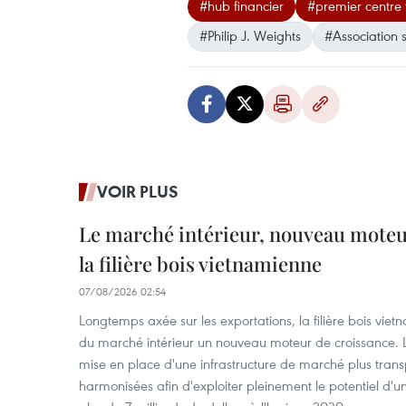
#hub financier
#premier centre 
#Philip J. Weights
#Association s
VOIR PLUS
Le marché intérieur, nouveau moteu
la filière bois vietnamienne
07/08/2026 02:54
Longtemps axée sur les exportations, la filière bois vie
du marché intérieur un nouveau moteur de croissance. L
mise en place d'une infrastructure de marché plus tran
harmonisées afin d'exploiter pleinement le potentiel d