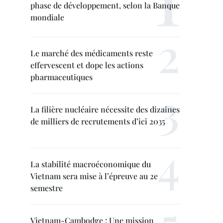
phase de développement, selon la Banque
mondiale
Le marché des médicaments reste
effervescent et dope les actions
pharmaceutiques
La filière nucléaire nécessite des dizaines
de milliers de recrutements d’ici 2035
La stabilité macroéconomique du
Vietnam sera mise à l’épreuve au 2e
semestre
Vietnam-Cambodge : Une mission