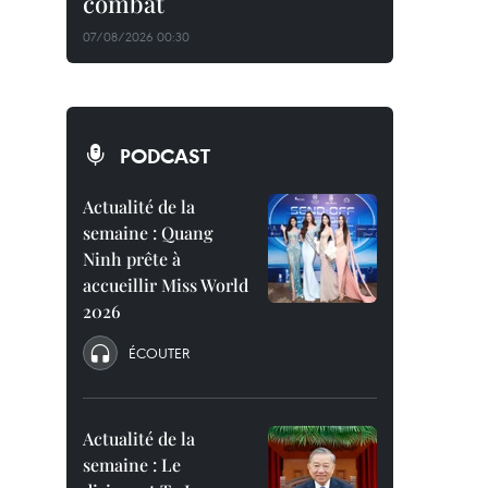
combat
07/08/2026 00:30
PODCAST
Actualité de la
semaine : Quang
Ninh prête à
accueillir Miss World
2026
ÉCOUTER
Actualité de la
semaine : Le