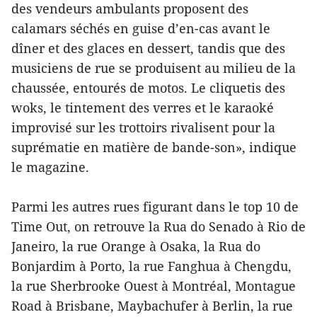
des vendeurs ambulants proposent des
calamars séchés en guise d’en-cas avant le
dîner et des glaces en dessert, tandis que des
musiciens de rue se produisent au milieu de la
chaussée, entourés de motos. Le cliquetis des
woks, le tintement des verres et le karaoké
improvisé sur les trottoirs rivalisent pour la
suprématie en matière de bande-son», indique
le magazine.
Parmi les autres rues figurant dans le top 10 de
Time Out, on retrouve la Rua do Senado à Rio de
Janeiro, la rue Orange à Osaka, la Rua do
Bonjardim à Porto, la rue Fanghua à Chengdu,
la rue Sherbrooke Ouest à Montréal, Montague
Road à Brisbane, Maybachufer à Berlin, la rue