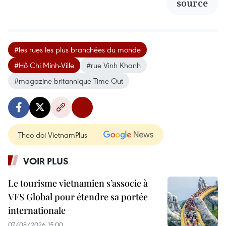
source
#les rues les plus branchées du monde
#Hô Chi Minh-Ville
#rue Vinh Khanh
#magazine britannique Time Out
Theo dõi VietnamPlus
VOIR PLUS
Le tourisme vietnamien s’associe à
VFS Global pour étendre sa portée
internationale
07/08/2026 15:00