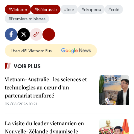
#Vietnam
#Biélorussie
#tour
#drapeau
#café
#Premiers ministres
Theo dõi VietnamPlus
VOIR PLUS
Vietnam-Australie : les sciences et
technologies au cœur d’un
partenariat renforcé
09/08/2026 10:21
La visite du leader vietnamien en
Nouvelle-Zélande dynamise le