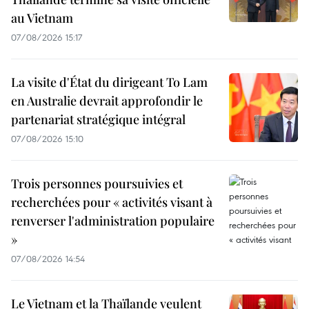
au Vietnam
07/08/2026 15:17
La visite d'État du dirigeant To Lam
en Australie devrait approfondir le
partenariat stratégique intégral
07/08/2026 15:10
Trois personnes poursuivies et
recherchées pour « activités visant à
renverser l'administration populaire
»
07/08/2026 14:54
Le Vietnam et la Thaïlande veulent