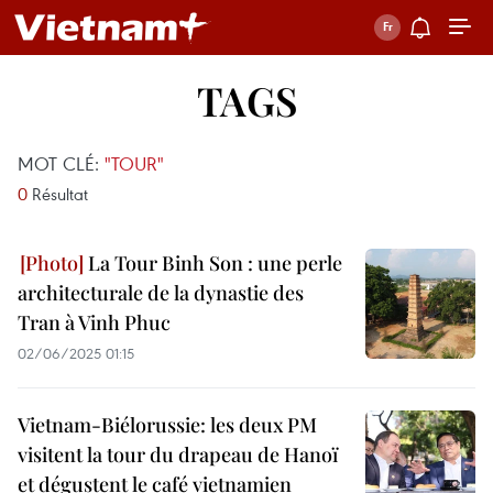
TAGS
MOT CLÉ:
"TOUR"
0
Résultat
La Tour Binh Son : une perle
architecturale de la dynastie des
Tran à Vinh Phuc
02/06/2025 01:15
Vietnam-Biélorussie: les deux PM
visitent la tour du drapeau de Hanoï
et dégustent le café vietnamien