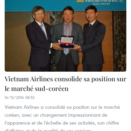
Vietnam Airlines consolide sa position sur
le marché sud-coréen
16/12/2016 08:53
Vietnam Airlines a consolidé sa position sur le marché
coréen, avec un changement impressionnant de
l'apparence et de l'échelle de ses activités, son chiffre
d'affaires et de la qualité de ses services.