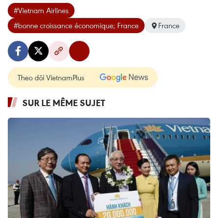
#Vietnam Airlines
#bonne croissance économique; France
France
Theo dõi VietnamPlus
SUR LE MÊME SUJET