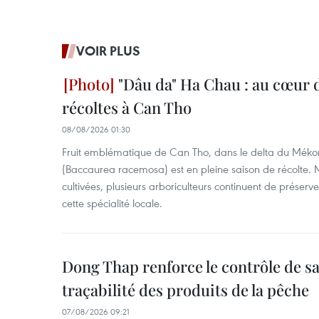
VOIR PLUS
"Dâu da" Ha Chau : au cœur d
récoltes à Can Tho
08/08/2026 01:30
Fruit emblématique de Can Tho, dans le delta du Méko
(Baccaurea racemosa) est en pleine saison de récolte. M
cultivées, plusieurs arboriculteurs continuent de préserve
cette spécialité locale.
Dong Thap renforce le contrôle de sa 
traçabilité des produits de la pêche
07/08/2026 09:21