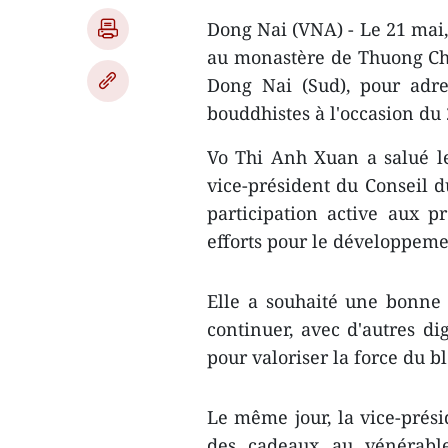
Dong Nai (VNA) - Le 21 mai,
au monastère de Thuong Chi
Dong Nai (Sud), pour adress
bouddhistes à l'occasion du
Vo Thi Anh Xuan a salué l
vice-président du Conseil 
participation active aux p
efforts pour le développeme
Elle a souhaité une bonne
continuer, avec d'autres dig
pour valoriser la force du b
Le même jour, la vice-prési
des cadeaux au vénérable