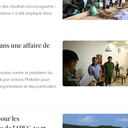
 des résultats encourageants :
ovince n’a été impliqué dans
ans une affaire de
suites contre le président du
été par actions Mekolor pour
organisations et des particuliers
our les
e de l'APEC 2027