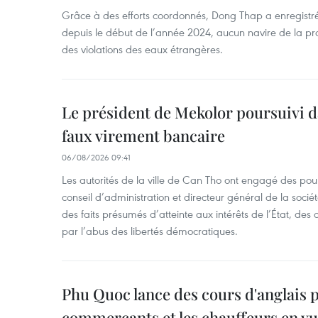
Grâce à des efforts coordonnés, Dong Thap a enregistré
depuis le début de l’année 2024, aucun navire de la pr
des violations des eaux étrangères.
Le président de Mekolor poursuivi d
faux virement bancaire
06/08/2026 09:41
Les autorités de la ville de Can Tho ont engagé des pour
conseil d’administration et directeur général de la soci
des faits présumés d’atteinte aux intérêts de l’État, des 
par l’abus des libertés démocratiques.
Phu Quoc lance des cours d'anglais p
commerçants et les chauffeurs en vu