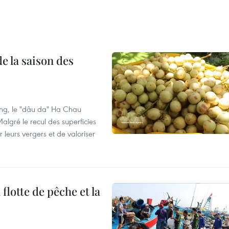
e la saison des
ng, le "dâu da" Ha Chau
algré le recul des superficies
r leurs vergers et de valoriser
flotte de pêche et la