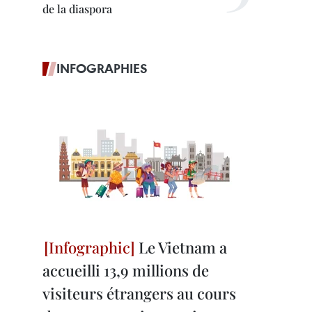
de la diaspora
INFOGRAPHIES
Le Vietnam a
accueilli 13,9 millions de
visiteurs étrangers au cours