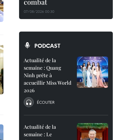
combat
07/08/2026 00:30
PODCAST
Actualité de la
semaine : Quang
Ninh prête à
accueillir Miss World
2026
ÉCOUTER
Actualité de la
semaine : Le