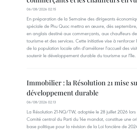
06/08/2026 02:15
En préparation de la Semaine des dirigeants économiqu
spéciale de Phu Quoc mettra en œuvre, dès septembre
en anglais destiné aux commerçants, aux chauffeurs de 
tourisme et des services. Cette initiative vise à renforce
de la population locale afin d'améliorer l'accueil des vis
soutenir le développement durable du tourisme sur l'île.
Immobilier : la Résolution 21 mise s
développement durable
06/08/2026 02:13
La Résolution 21-NQ/TW, adoptée le 28 juillet 2026 lor
Comité central du Parti du 14e mandat, constitue une ori
base politique pour la révision de la Loi foncière de 202