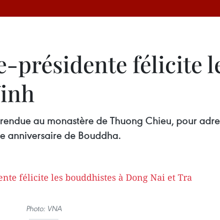
e-présidente félicite 
Vinh
 rendue au monastère de Thuong Chieu, pour adresse
5e anniversaire de Bouddha.
Photo: VNA