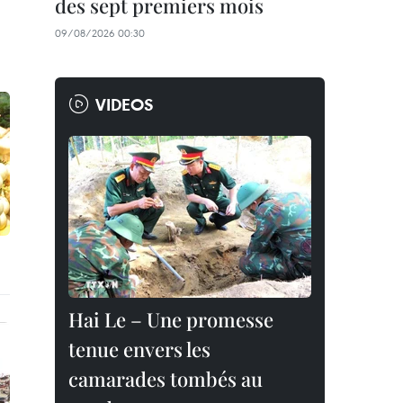
des sept premiers mois
09/08/2026 00:30
VIDEOS
Hai Le – Une promesse
tenue envers les
camarades tombés au