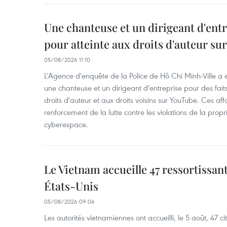
Une chanteuse et un dirigeant d'ent
pour atteinte aux droits d'auteur su
05/08/2026 11:10
L'Agence d'enquête de la Police de Hô Chi Minh-Ville a
une chanteuse et un dirigeant d'entreprise pour des fait
droits d'auteur et aux droits voisins sur YouTube. Ces affa
renforcement de la lutte contre les violations de la propri
cyberespace.
Le Vietnam accueille 47 ressortissan
États-Unis
05/08/2026 09:06
Les autorités vietnamiennes ont accueilli, le 5 août, 47 c