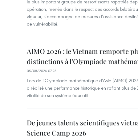
le plus important groupe de ressortissants rapatriés de
opération, menée dans le respect des accords bilatéraux 
vigueur, s’accompagne de mesures d’assistance destiné
de vulnérabilité.
AIMO 2026 : le Vietnam remporte pl
distinctions à l’Olympiade mathémat
05/08/2026 07:23
Lors de l’Olympiade mathématique d’Asie (AIMO) 2026
a réalisé une performance historique en raflant plus de 2
vitalité de son système éducatif.
De jeunes talents scientifiques vietn
Science Camp 2026