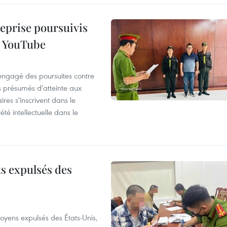
reprise poursuivis
r YouTube
 engagé des poursuites contre
s présumés d'atteinte aux
ires s'inscrivent dans le
été intellectuelle dans le
ts expulsés des
itoyens expulsés des États-Unis,