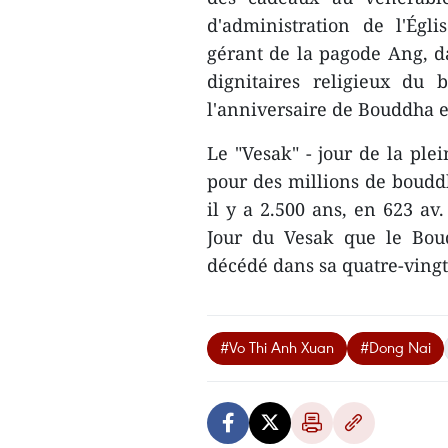
d'administration de l'Ég
gérant de la pagode Ang, da
dignitaires religieux du
l'anniversaire de Bouddha 
Le "Vesak" - jour de la ple
pour des millions de bouddh
il y a 2.500 ans, en 623 av.
Jour du Vesak que le Boudd
décédé dans sa quatre-ving
#Vo Thi Anh Xuan
#Dong Nai