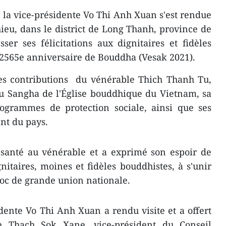
 la vice-présidente Vo Thi Anh Xuan s'est rendue
eu, dans le district de Long Thanh, province de
er ses félicitations aux dignitaires et fidèles
 2565e anniversaire de Bouddha (Vesak 2021).
es contributions du vénérable Thich Thanh Tu,
du Sangha de l'Église bouddhique du Vietnam, sa
rogrammes de protection sociale, ainsi que ses
nt du pays.
 santé au vénérable et a exprimé son espoir de
nitaires, moines et fidèles bouddhistes, à s'unir
loc de grande union nationale.
dente Vo Thi Anh Xuan a rendu visite et a offert
 Thach Sok Xane, vice-président du Conseil