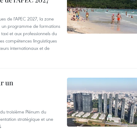
es de l'APEC 2027, la zone
, un programme de formations
taxi et aux professionnels du
r les compétences linguistiques
iteurs internationaux et de
ur un
s du troisième Plénum du
entation stratégique et une
4