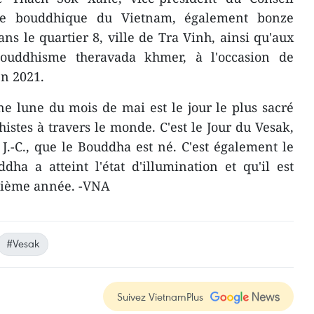
lise bouddhique du Vietnam, également bonze
ns le quartier 8, ville de Tra Vinh, ainsi qu'aux
 bouddhisme theravada khmer, à l'occasion de
en 2021.
ine lune du mois de mai est le jour le plus sacré
istes à travers le monde. C'est le Jour du Vesak,
 J.-C., que le Bouddha est né. C'est également le
ha a atteint l'état d'illumination et qu'il est
tième année. -VNA
#Vesak
Suivez VietnamPlus