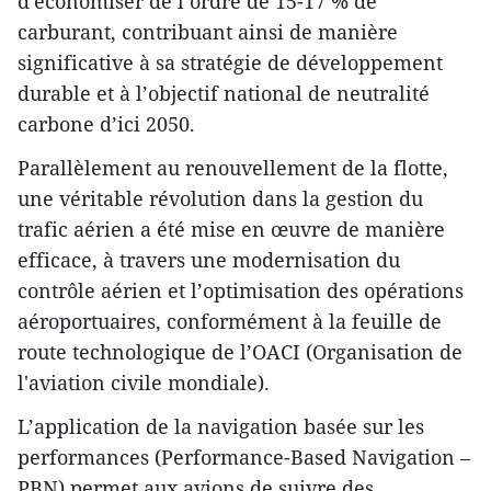
d'économiser de l’ordre de 15-17 % de
carburant, contribuant ainsi de manière
significative à sa stratégie de développement
durable et à l’objectif national de neutralité
carbone d’ici 2050.
Parallèlement au renouvellement de la flotte,
une véritable révolution dans la gestion du
trafic aérien a été mise en œuvre de manière
efficace, à travers une modernisation du
contrôle aérien et l’optimisation des opérations
aéroportuaires, conformément à la feuille de
route technologique de l’OACI (Organisation de
l'aviation civile mondiale).
L’application de la navigation basée sur les
performances (Performance-Based Navigation –
PBN) permet aux avions de suivre des