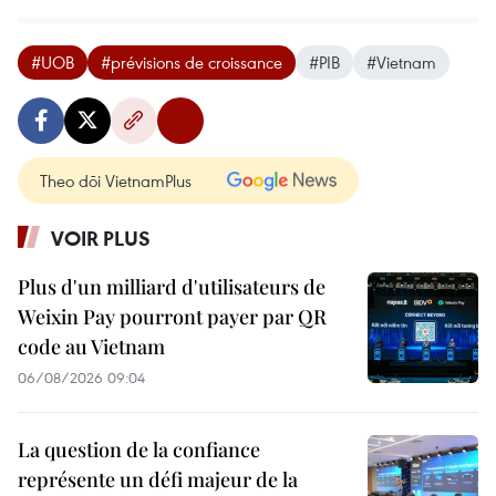
#UOB
#prévisions de croissance
#PIB
#Vietnam
Theo dõi VietnamPlus
VOIR PLUS
Plus d'un milliard d'utilisateurs de
Weixin Pay pourront payer par QR
code au Vietnam
06/08/2026 09:04
La question de la confiance
représente un défi majeur de la