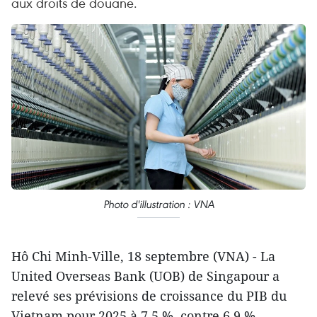
aux droits de douane.
Photo d'illustration : VNA
Hô Chi Minh-Ville, 18 septembre (VNA) - La
United Overseas Bank (UOB) de Singapour a
relevé ses prévisions de croissance du PIB du
Vietnam pour 2025 à 7,5 %, contre 6,9 %,