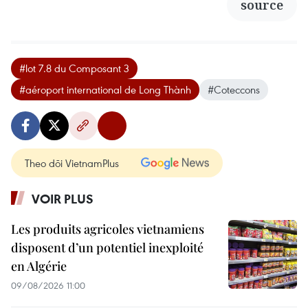
source
#lot 7.8 du Composant 3
#aéroport international de Long Thành
#Coteccons
Theo dõi VietnamPlus
VOIR PLUS
Les produits agricoles vietnamiens
disposent d’un potentiel inexploité
en Algérie
09/08/2026 11:00