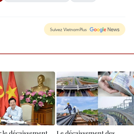
Suivez VietnamPlus
r le décaissement
Le décaissement des