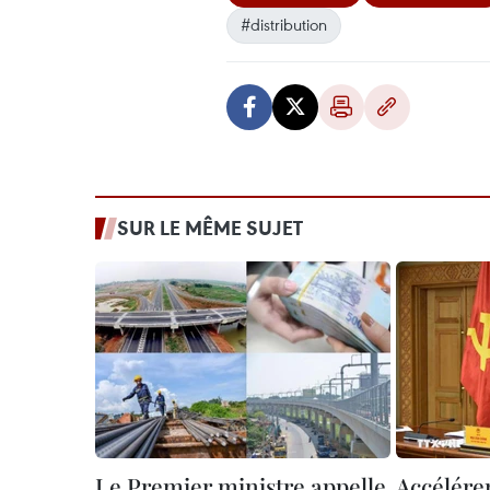
#distribution
SUR LE MÊME SUJET
Le Premier ministre appelle
Accélére