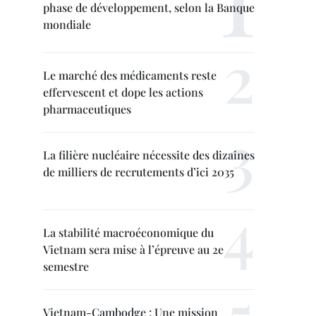
phase de développement, selon la Banque
mondiale
Le marché des médicaments reste
effervescent et dope les actions
pharmaceutiques
La filière nucléaire nécessite des dizaines
de milliers de recrutements d’ici 2035
La stabilité macroéconomique du
Vietnam sera mise à l’épreuve au 2e
semestre
Vietnam-Cambodge : Une mission