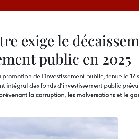
re exige le décaissem
ement public en 2025
a promotion de l’investissement public, tenue le 17
 intégral des fonds d’investissement public prévu
n prévenant la corruption, les malversations et le ga