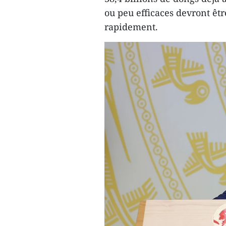
ou peu efficaces devront êt
rapidement.