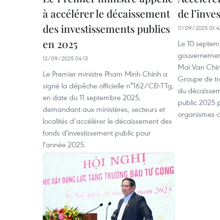
à accélérer le décaissement
de l’inve
des investissements publics
11/09/2025 01:4
en 2025
Le 10 septem
gouvernement,
12/09/2025 04:13
Mai Van Chin
Le Premier ministre Pham Minh Chinh a
Groupe de tra
signé la dépêche officielle n°162/CĐ-TTg,
du décaissem
en date du 11 septembre 2025,
public 2025 p
demandant aux ministères, secteurs et
organismes c
localités d’accélérer le décaissement des
fonds d'investissement public pour
l'année 2025.