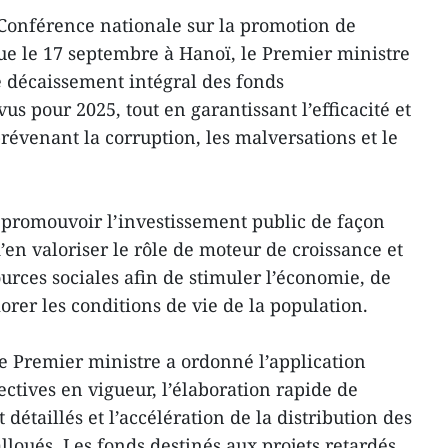
 Conférence nationale sur la promotion de
nue le 17 septembre à Hanoï, le Premier ministre
 décaissement intégral des fonds
us pour 2025, tout en garantissant l’efficacité et
prévenant la corruption, les malversations et le
e promouvoir l’investissement public de façon
d’en valoriser le rôle de moteur de croissance et
ources sociales afin de stimuler l’économie, de
orer les conditions de vie de la population.
 le Premier ministre a ordonné l’application
rectives en vigueur, l’élaboration rapide de
détaillés et l’accélération de la distribution des
alloués. Les fonds destinés aux projets retardés