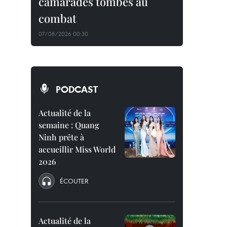
camarades tombés au
combat
07/08/2026 00:30
PODCAST
Actualité de la
semaine : Quang
Ninh prête à
accueillir Miss World
2026
ÉCOUTER
Actualité de la