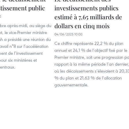
stissement public
investissements publics
estimé à 7,65 milliards de
2
dollars en cinq mois
bre après-midi, au siège du
 le vice-Premier ministre
04/06/2025 10:00
h a présidé une réunion du
Ce chiffre représente 22,2 % du plan
vail n°8 sur l’accélération
annuel et 24,1 % de l’objectif fixé par le
ent de l’investissement
Premier ministre, soit une progression p
our six ministères et
rapport à la même période l’an dernier,
entraux.
où les décaissements s’élevaient à 20,3
% du plan et 21,63 % de l’allocation
gouvernementale.