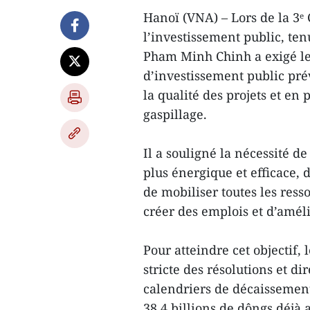
Hanoï (VNA) – Lors de la 3ᵉ
l’investissement public, te
Pham Minh Chinh a exigé le
d’investissement public prév
la qualité des projets et en 
gaspillage.
Il a souligné la nécessité d
plus énergique et efficace, 
de mobiliser toutes les ress
créer des emplois et d’améli
Pour atteindre cet objectif,
stricte des résolutions et di
calendriers de décaissement 
38,4 billions de dôngs déjà 