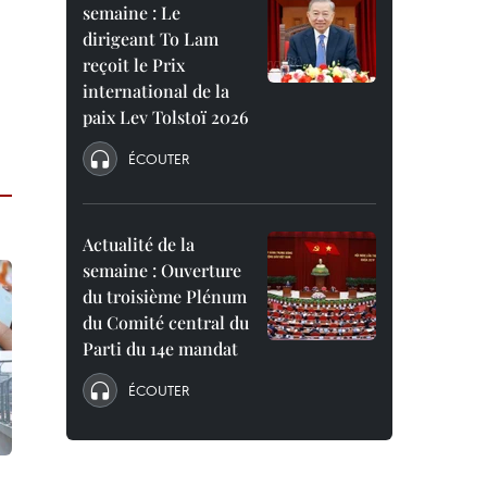
semaine : Le
dirigeant To Lam
reçoit le Prix
international de la
paix Lev Tolstoï 2026
ÉCOUTER
Actualité de la
semaine : Ouverture
du troisième Plénum
du Comité central du
Parti du 14e mandat
ÉCOUTER