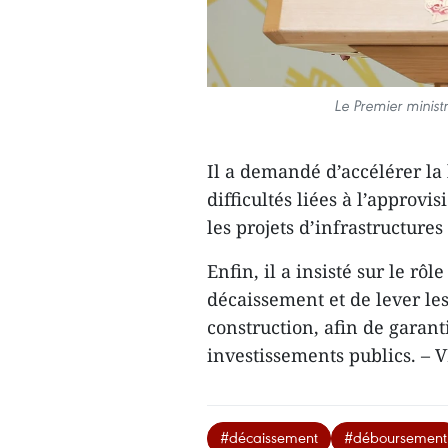
Le Premier minist
Il a demandé d’accélérer la 
difficultés liées à l’appro
les projets d’infrastructures
Enfin, il a insisté sur le rô
décaissement et de lever les
construction, afin de garanti
investissements publics. – 
#décaissement
#déboursement