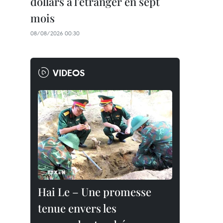
dollars à l'étranger en sept
mois
08/08/2026 00:30
VIDEOS
Hai Le – Une promesse
tenue envers les