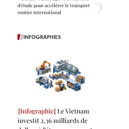
d'étude pour accélérer le transport
routier international
INFOGRAPHIES
Le Vietnam
investit 2,36 milliards de