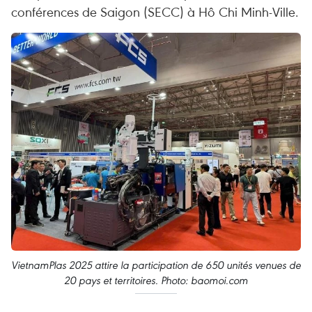
conférences de Saigon (SECC) à Hô Chi Minh-Ville.
VietnamPlas 2025 attire la participation de 650 unités venues de
20 pays et territoires. Photo: baomoi.com