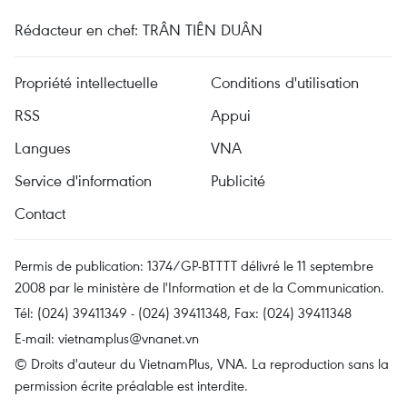
Rédacteur en chef: TRÂN TIÊN DUÂN
Propriété intellectuelle
Conditions d'utilisation
RSS
Appui
Langues
VNA
Service d'information
Publicité
Contact
Permis de publication: 1374/GP-BTTTT délivré le 11 septembre
2008 par le ministère de l'Information et de la Communication.
Tél: (024) 39411349 - (024) 39411348, Fax: (024) 39411348
E-mail:
vietnamplus@vnanet.vn
© Droits d'auteur du VietnamPlus, VNA. La reproduction sans la
permission écrite préalable est interdite.