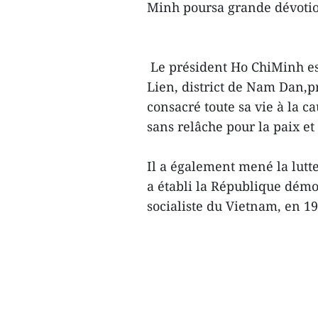
Minh poursa grande dévotion
Le président Ho ChiMinh e
Lien, district de Nam Dan,p
consacré toute sa vie à la ca
sans relâche pour la paix e
Il a également mené la lutt
a établi la République dém
socialiste du Vietnam, en 1