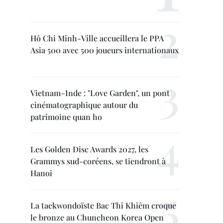
Hô Chi Minh-Ville accueillera le PPA
Asia 500 avec 500 joueurs internationaux
Vietnam–Inde : "Love Garden", un pont
cinématographique autour du
patrimoine quan ho
Les Golden Disc Awards 2027, les
Grammys sud-coréens, se tiendront à
Hanoi
La taekwondoïste Bac Thi Khiêm croque
le bronze au Chuncheon Korea Open