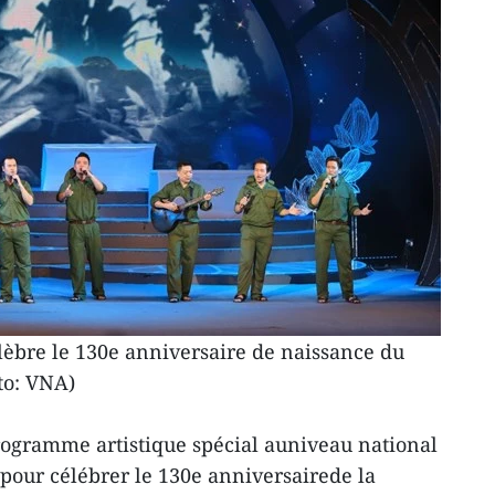
lèbre le 130e anniversaire de naissance du
to: VNA)
rogramme artistique spécial auniveau national
 pour célébrer le 130e anniversairede la