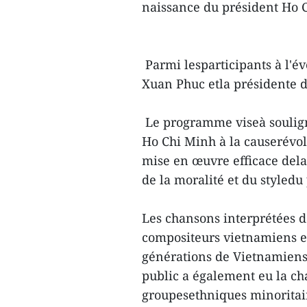
naissance du président Ho C
Parmi lesparticipants à l'
Xuan Phuc etla présidente 
Le programme viseà soulign
Ho Chi Minh à la causerévol
mise en œuvre efficace dela 
de la moralité et du styledu
Les chansons interprétées 
compositeurs vietnamiens et
générations de Vietnamiens,
public a également eu la ch
groupesethniques minoritair