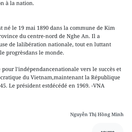
 à la nation.
st né le 19 mai 1890 dans la commune de Kim
rovince du centre-nord de Nghe An. Il a
use de lalibération nationale, tout en luttant
t le progrèsdans le monde.
e pour l'indépendancenationale vers le succès et
ocratique du Vietnam,maintenant la République
945. Le président estdécédé en 1969. -VNA
Nguyễn Thị Hồng Minh
source