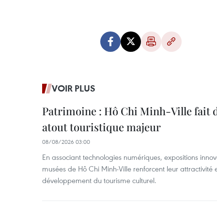
VOIR PLUS
Patrimoine : Hô Chi Minh-Ville fait
atout touristique majeur
08/08/2026 03:00
En associant technologies numériques, expositions innovant
musées de Hô Chi Minh-Ville renforcent leur attractivité 
développement du tourisme culturel.