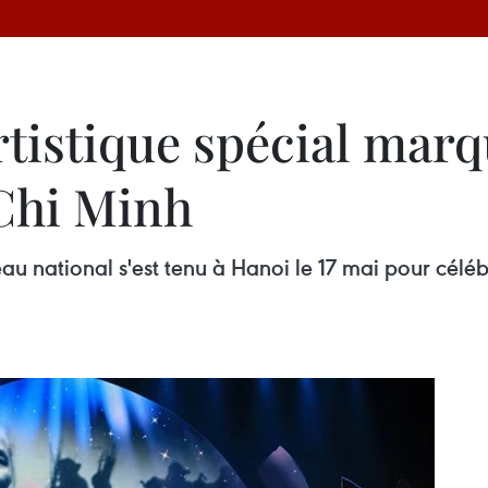
istique spécial marqu
Chi Minh
u national s'est tenu à Hanoi le 17 mai pour céléb