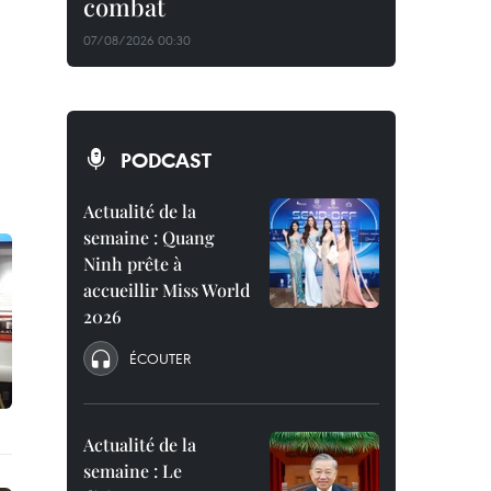
combat
07/08/2026 00:30
PODCAST
Actualité de la
semaine : Quang
Ninh prête à
accueillir Miss World
2026
ÉCOUTER
Actualité de la
semaine : Le