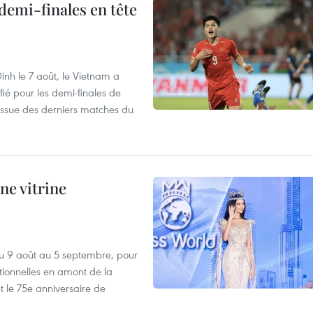
demi-finales en tête
nh le 7 août, le Vietnam a
fié pour les demi-finales de
issue des derniers matches du
ne vitrine
u 9 août au 5 septembre, pour
motionnelles en amont de la
 le 75e anniversaire de