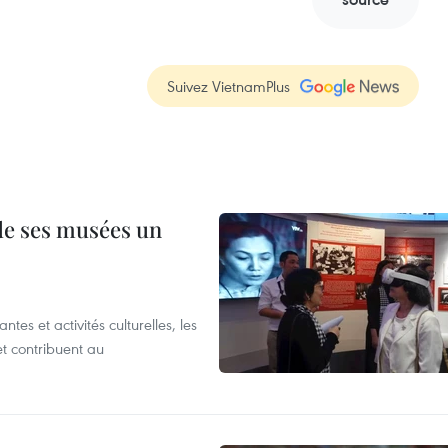
Suivez VietnamPlus
 de ses musées un
es et activités culturelles, les
et contribuent au