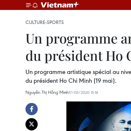
CULTURE-SPORTS
Un programme art
du président Ho 
Un programme artistique spécial au nivea
du président Ho Chi Minh (19 mai).
Nguyễn Thị Hồng Minh
17/05/2020 15:18