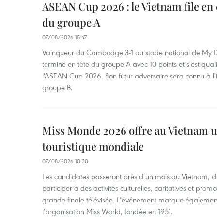
ASEAN Cup 2026 : le Vietnam file en 
du groupe A
07/08/2026 15:47
Vainqueur du Cambodge 3-1 au stade national de My Di
terminé en tête du groupe A avec 10 points et s'est quali
l'ASEAN Cup 2026. Son futur adversaire sera connu à l'
groupe B.
Miss Monde 2026 offre au Vietnam u
touristique mondiale
07/08/2026 10:30
Les candidates passeront près d’un mois au Vietnam, d
participer à des activités culturelles, caritatives et pro
grande finale télévisée. L’événement marque également
l’organisation Miss World, fondée en 1951.