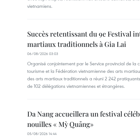
vietnamiens.
Succès retentissant du 9e Festival in
martiaux traditionnels à Gia Lai
06/08/2026 03:03
Organisé conjointement par le Service provincial de la cu
tourisme et la Fédération vietnamienne des arts martiaux,
des arts martiaux traditionnels a réuni 2 242 pratiquants
de 102 délégations vietnamiennes et étrangères.
Da Nang accueillera un festival céléb
nouilles « Mỳ Quảng»
05/08/2026 14:44