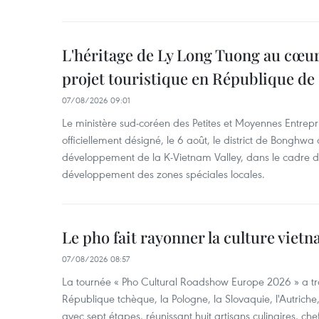
L'héritage de Ly Long Tuong au cœu
projet touristique en République de
07/08/2026 09:01
Le ministère sud-coréen des Petites et Moyennes Entrepri
officiellement désigné, le 6 août, le district de Bongh
développement de la K-Vietnam Valley, dans le cadre
développement des zones spéciales locales.
Le pho fait rayonner la culture vie
07/08/2026 08:57
La tournée « Pho Cultural Roadshow Europe 2026 » a tra
République tchèque, la Pologne, la Slovaquie, l'Autriche
avec sept étapes, réunissant huit artisans culinaires, ch