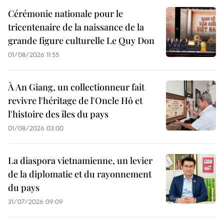
Cérémonie nationale pour le
tricentenaire de la naissance de la
grande figure culturelle Le Quy Don
01/08/2026 11:55
À An Giang, un collectionneur fait
revivre l'héritage de l'Oncle Hô et
l'histoire des îles du pays
01/08/2026 03:00
La diaspora vietnamienne, un levier
de la diplomatie et du rayonnement
du pays
31/07/2026 09:09