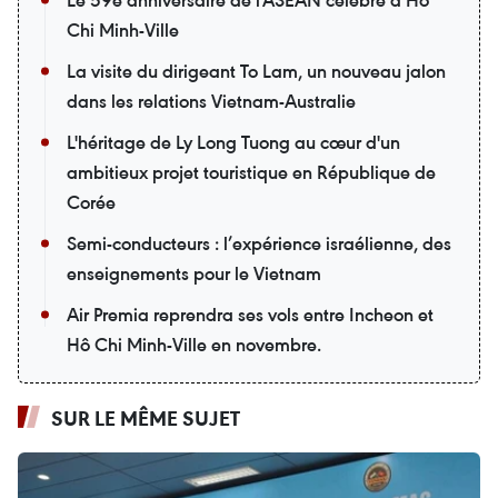
Le 59e anniversaire de l'ASEAN célébré à Hô
Chi Minh-Ville
La visite du dirigeant To Lam, un nouveau jalon
dans les relations Vietnam-Australie
L'héritage de Ly Long Tuong au cœur d'un
ambitieux projet touristique en République de
Corée
Semi-conducteurs : l’expérience israélienne, des
enseignements pour le Vietnam
Air Premia reprendra ses vols entre Incheon et
Hô Chi Minh-Ville en novembre.
SUR LE MÊME SUJET