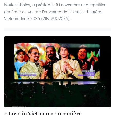
Nations Unies, a présidé le 10 novembre une répétition
générale en vue de l'ouverture de l'exercice bilatéral
Vietnam-Inde 2025 (VINBAX 2025).
« Love in Vietnam » : première