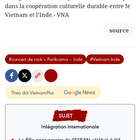
dans la coopération culturelle durable entre le
Vietnam et l’Inde.- VNA
source
#concert de rock « Parikrama – Inde
#Vietnam-Inde
Theo dõi VietnamPlus
Intégration internationale