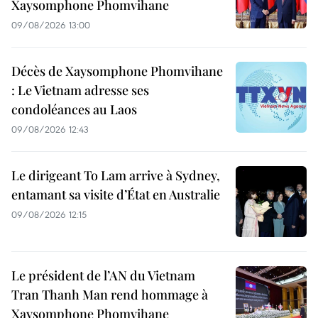
Xaysomphone Phomvihane
09/08/2026 13:00
Décès de Xaysomphone Phomvihane
: Le Vietnam adresse ses
condoléances au Laos
09/08/2026 12:43
Le dirigeant To Lam arrive à Sydney,
entamant sa visite d’État en Australie
09/08/2026 12:15
Le président de l’AN du Vietnam
Tran Thanh Man rend hommage à
Xaysomphone Phomvihane