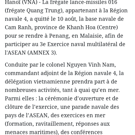
Hanoï (VNA) - La frégate lance-missiles 016
(frégate Quang Trung), appartenant à la Région
navale 4, a quitté le 10 août, la base navale de
Cam Ranh, province de Khanh Hoa (Centre)
pour se rendre à Penang, en Malaisie, afin de
participer au 3e Exercice naval multilatéral de
l'ASEAN (AMNEX 3).
Conduite par le colonel Nguyen Vinh Nam,
commandant adjoint de la Région navale 4, la
délégation vietnamienne prendra part à de
nombreuses activités, tant à quai qu’en mer.
Parmi elles : la cérémonie d’ouverture et de
clôture de l’exercice, une parade navale des
pays de l’ASEAN, des exercices en mer
(formation, ravitaillement, réponses aux
menaces maritimes), des conférences