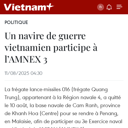
POLITIQUE
Un navire de guerre
vietnamien participe à
l’AMNEX 3
11/08/2025 04:30
La frégate lance-missiles 016 (frégate Quang
Trung), appartenant à la Région navale 4, a quitté
le 10 août, la base navale de Cam Ranh, province
de Khanh Hoa (Centre) pour se rendre à Penang,
en Malaisie, afin de participer au 3e Exercice naval