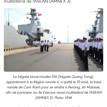
multilatéral de l'ASEAN (AMNEX 3).
La frégate lance-missiles 016 (frégate Quang Trung),
appartenant à la Région navale 4, a quitté le 10 août, la base
navale de Cam Ranh pour se rendre à Penang, en Malaisie,
afin de participer au 3e Exercice naval multilatéral de l'ASEAN
(AMNEX 3). Photo: VNA