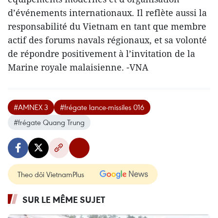
d’événements internationaux. Il reflète aussi la
responsabilité du Vietnam en tant que membre
actif des forums navals régionaux, et sa volonté
de répondre positivement à l’invitation de la
Marine royale malaisienne. -VNA
#AMNEX 3
#frégate lance-missiles 016
#frégate Quang Trung
Theo dõi VietnamPlus
SUR LE MÊME SUJET