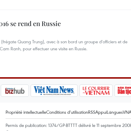
 016 se rend en Russie
016 (frégate Quang Trung), avec à son bord un groupe d'officiers et de
e Cam Ranh, pour effectuer une visite en Russie.
Propriété intellectuelle
Conditions d'utilisation
RSS
Appui
Langues
VN
Permis de publication: 1374/GP-BTTTT délivré le 11 septembre 2008 