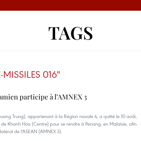
TAGS
MISSILES 016"
amien participe à l’AMNEX 3
Quang Trung), appartenant à la Région navale 4, a quitté le 10 août,
de Khanh Hoa (Centre) pour se rendre à Penang, en Malaisie, afin
tilatéral de l'ASEAN (AMNEX 3).