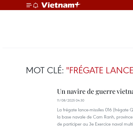
MOT CLÉ:
"FRÉGATE LANCE-
Un navire de guerre vietn
11/08/2025 04:30
La frégate lance-missiles 016 (frégate 
la base navale de Cam Ranh, province 
de participer au 3e Exercice naval mul