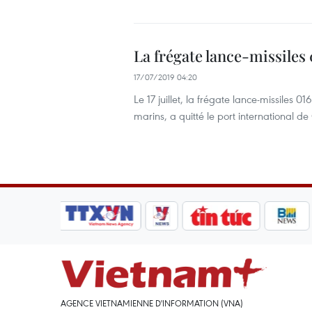
La frégate lance-missiles
17/07/2019 04:20
Le 17 juillet, la frégate lance-missiles 
marins, a quitté le port international d
AGENCE VIETNAMIENNE D'INFORMATION (VNA)