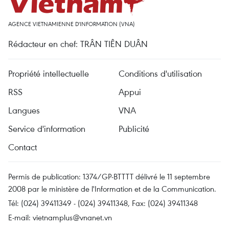
AGENCE VIETNAMIENNE D'INFORMATION (VNA)
Rédacteur en chef: TRÂN TIÊN DUÂN
Propriété intellectuelle
Conditions d'utilisation
RSS
Appui
Langues
VNA
Service d'information
Publicité
Contact
Permis de publication: 1374/GP-BTTTT délivré le 11 septembre
2008 par le ministère de l'Information et de la Communication.
Tél: (024) 39411349 - (024) 39411348, Fax: (024) 39411348
E-mail:
vietnamplus@vnanet.vn