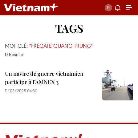
TAGS
MOT CLÉ:
"FRÉGATE QUANG TRUNG"
0
Résultat
Un navire de guerre vietnamien
participe à l’AMNEX 3
11/08/2025 04:30