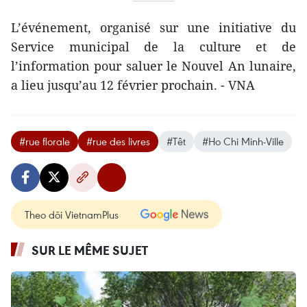
L’événement, organisé sur une initiative du
Service municipal de la culture et de
l’information pour ​saluer le Nouvel An lunaire,
a lieu jusqu’au 12 février prochain. - VNA
#rue florale
#rue des livres
#Têt
#Ho Chi Minh-Ville
Theo dõi VietnamPlus
SUR LE MÊME SUJET