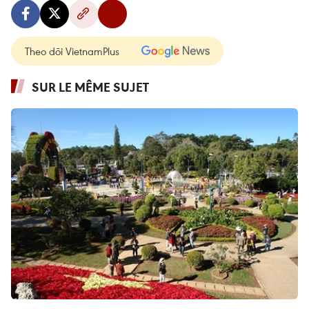
Theo dõi VietnamPlus
SUR LE MÊME SUJET