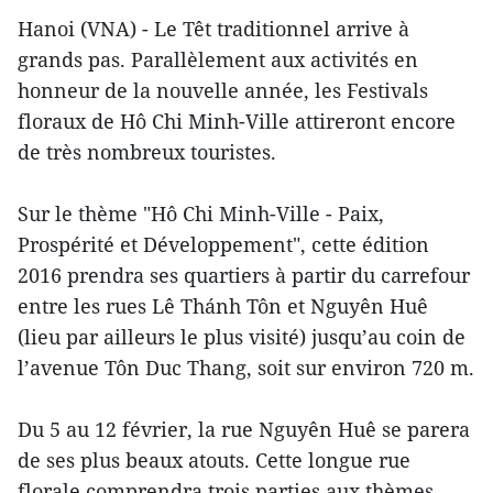
Hanoi (VNA) - Le Têt traditionnel arrive à
grands pas. Parallèlement aux activités en
honneur de la nouvelle année, les Festivals
floraux de Hô Chi Minh-Ville attireront encore
de très nombreux touristes.
Sur le thème "Hô Chi Minh-Ville - Paix,
Prospérité et Développement", cette édition
2016 prendra ses quartiers à partir du carrefour
entre les rues Lê Thánh Tôn et Nguyên Huê
(lieu par ailleurs le plus visité) jusqu’au coin de
l’avenue Tôn Duc Thang, soit sur environ 720 m.
Du 5 au 12 février, la rue Nguyên Huê se parera
de ses plus beaux atouts. Cette longue rue
florale comprendra trois parties aux thèmes