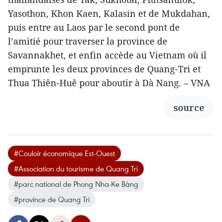
Yasothon, Khon Kaen, Kalasin et de Mukdahan,
puis entre au Laos par le second pont de
l’amitié pour traverser la province de
Savannakhet, et enfin accède au Vietnam où il
emprunte les deux provinces de Quang-Tri et
Thua Thiên-Huê pour aboutir à Dà Nang. – VNA
source
#Couloir économique Est-Ouest
#Association du tourisme de Quang Tri
#parc national de Phong Nha-Ke Bàng
#province de Quang Tri