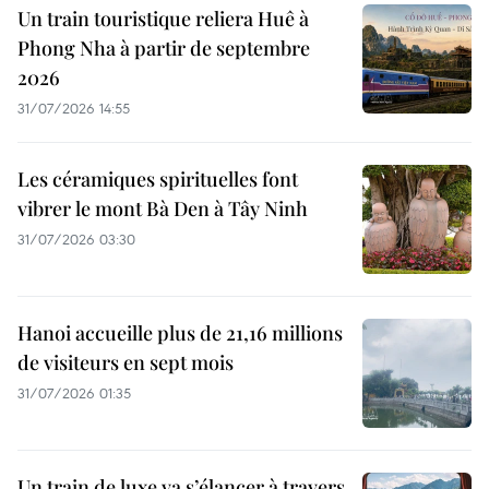
Un train touristique reliera Huê à
Phong Nha à partir de septembre
2026
31/07/2026 14:55
Les céramiques spirituelles font
vibrer le mont Bà Den à Tây Ninh
31/07/2026 03:30
Hanoi accueille plus de 21,16 millions
de visiteurs en sept mois ​
31/07/2026 01:35
Un train de luxe va s’élancer à travers