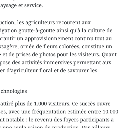
paysage et service.
ction, les agriculteurs recourent aux
rigation goutte-à-goutte ainsi qu’à la culture de
 garantir un approvisionnement continu tout au
sagère, ornée de fleurs colorées, constitue un
et de prises de photos pour les visiteurs. Quant
ropose des activités immersives permettant aux
ier d’agriculteur floral et de savourer les
echnologies
attiré plus de 1.000 visiteurs. Ce succès ouvre
es, avec une fréquentation estimée entre 10.000
ait notable : le revenu des foyers participants a
une seule saison de production. Par ailleurs,