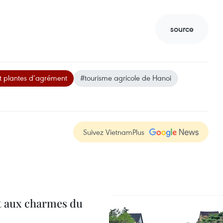
source
et plantes d’agrément
#tourisme agricole de Hanoi
Suivez VietnamPlus
t aux charmes du