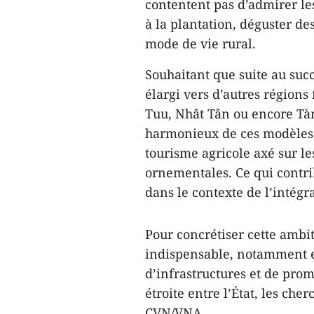
contentent pas d’admirer les
à la plantation, déguster des
mode de vie rural.
Souhaitant que suite au succ
élargi vers d’autres régions
Tuu, Nhât Tân ou encore Tà
harmonieux de ces modèles,
tourisme agricole axé sur le
ornementales. Ce qui contrib
dans le contexte de l’intégr
Pour concrétiser cette ambit
indispensable, notamment e
d’infrastructures et de pro
étroite entre l’État, les cher
CVN/VNA