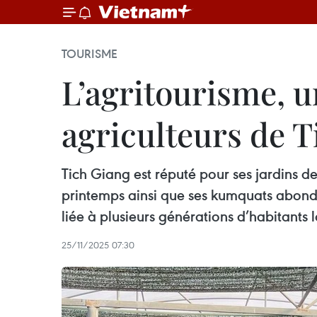
TOURISME
L’agritourisme, u
agriculteurs de 
Tich Giang est réputé pour ses jardins 
printemps ainsi que ses kumquats abonda
liée à plusieurs générations d’habitants 
25/11/2025 07:30