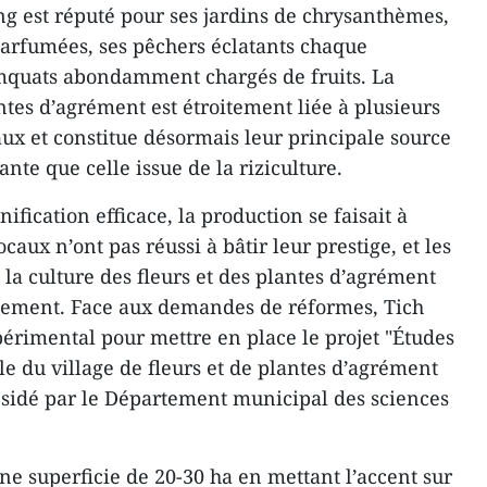
g est réputé pour ses jardins de chrysanthèmes,
parfumées, ses pêchers éclatants chaque
mquats abondamment chargés de fruits. La
antes d’agrément est étroitement liée à plusieurs
aux et constitue désormais leur principale source
nte que celle issue de la riziculture.
ification efficace, la production se faisait à
ocaux n’ont pas réussi à bâtir leur prestige, et les
à la culture des fleurs et des plantes d’agrément
inement. Face aux demandes de réformes, Tich
xpérimental pour mettre en place le projet "Études
e du village de fleurs et de plantes d’agrément
ésidé par le Département municipal des sciences
ne superficie de 20-30 ha en mettant l’accent sur