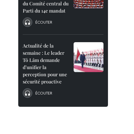
du Comité central du
Parti du 14e mandat
ÉCOUTER
Actualité de la
semaine : Le leader
Tô Lâm demande
d’unifier la
perception pour une
sécurité proactive
ÉCOUTER