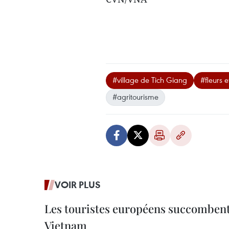
#village de Tich Giang
#fleurs 
#agritourisme
VOIR PLUS
Les touristes européens succomben
Vietnam