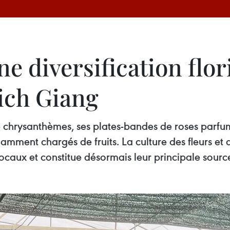
ne diversification flor
Tich Giang
de chrysanthèmes, ses plates-bandes de roses parfu
mment chargés de fruits. La culture des fleurs et 
locaux et constitue désormais leur principale sourc