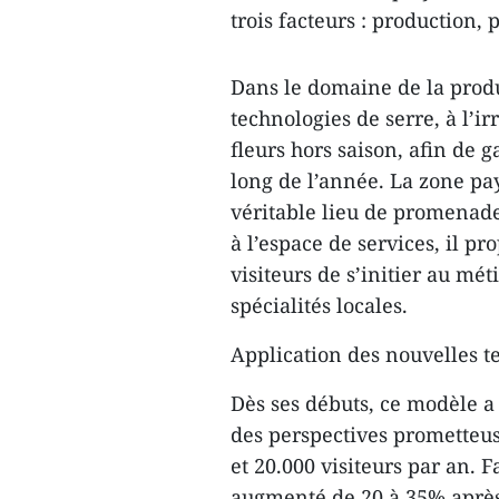
trois facteurs : production, 
Dans le domaine de la produ
technologies de serre, à l’ir
fleurs hors saison, afin de
long de l’année. La zone pay
véritable lieu de promenade 
à l’espace de services, il p
visiteurs de s’initier au mét
spécialités locales.
Application des nouvelles t
Dès ses débuts, ce modèle a 
des perspectives prometteus
et 20.000 visiteurs par an. F
augmenté de 20 à 35% après 