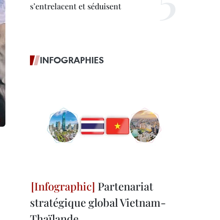
s’entrelacent et séduisent
INFOGRAPHIES
Partenariat
stratégique global Vietnam-
Thaïlande