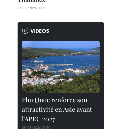
06/08/2026 00:30
VIDEOS
Phu Quoc renforce son
attractivité en Asie avant
l'APEC 2027
05/08/2026 00:30