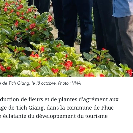
le de Tich Giang, le 18 octobre. Photo : VNA
oduction de fleurs et de plantes d’agrément aux
illage de Tich Giang, dans la commune de Phuc
ve éclatante du développement du tourisme