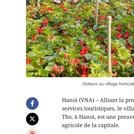
Visiteurs au village hortico
Hanoi (VNA) – Alliant la pr
services touristiques, le v
Tho, à Hanoi, est une preu
agricole de la capitale.