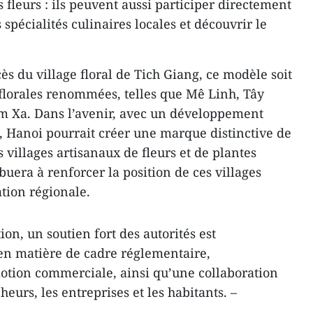
 fleurs : ils peuvent aussi participer directement
 spécialités culinaires locales et découvrir le
ès du village floral de Tich Giang, ce modèle soit
 florales renommées, telles que Mê Linh, Tây
m Xa. Dans l’avenir, avec un développement
 Hanoi pourrait créer une marque distinctive de
s villages artisanaux de fleurs et de plantes
uera à renforcer la position de ces villages
ation régionale.
ion, un soutien fort des autorités est
n matière de cadre réglementaire,
motion commerciale, ainsi qu’une collaboration
cheurs, les entreprises et les habitants. –