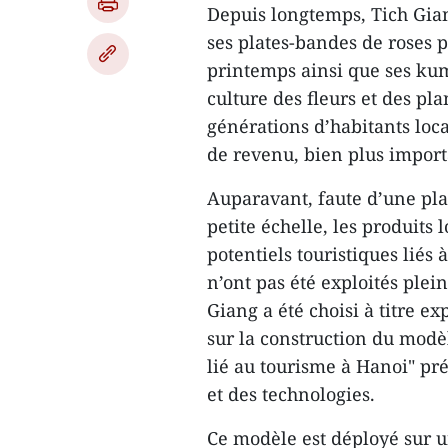
Depuis longtemps, Tich Gian
ses plates-bandes de roses 
printemps ainsi que ses ku
culture des fleurs et des pl
générations d’habitants loc
de revenu, bien plus importa
Auparavant, faute d’une plan
petite échelle, les produits l
potentiels touristiques liés 
n’ont pas été exploités ple
Giang a été choisi à titre e
sur la construction du modèl
lié au tourisme à Hanoi" pr
et des technologies.
Ce modèle est déployé sur u