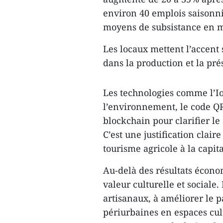
environ 40 emplois saisonnie
moyens de subsistance en mi
Les locaux mettent l’accent 
dans la production et la pré
Les technologies comme l’IoT
l’environnement, le code QR
blockchain pour clarifier le
C’est une justification clai
tourisme agricole à la capita
Au-delà des résultats écon
valeur culturelle et sociale.
artisanaux, à améliorer le p
périurbaines en espaces cultu