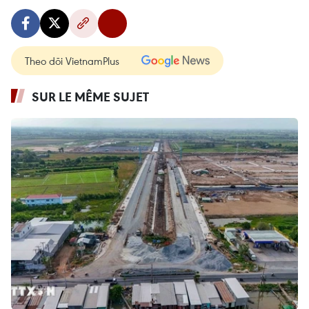
Theo dõi VietnamPlus
SUR LE MÊME SUJET