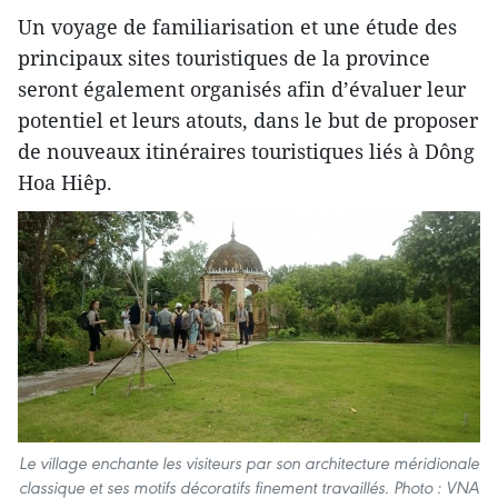
Un voyage de familiarisation et une étude des
principaux sites touristiques de la province
seront également organisés afin d’évaluer leur
potentiel et leurs atouts, dans le but de proposer
de nouveaux itinéraires touristiques liés à Dông
Hoa Hiêp.
Le village enchante les visiteurs par son architecture méridionale
classique et ses motifs décoratifs finement travaillés. Photo : VNA