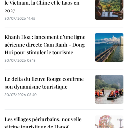
le Vietnam, la Chine et le Laos en
2027
30/07/2026 14:45
Khanh Hoa : lancement d’une ligne
aérienne directe Cam Ranh - Dong
Hoi pour stimuler le tourisme
30/07/2026 08:18
Le delta du fleuve Rouge confirme
son dynamisme touristique
30/07/2026 03:40
Les villages périurbains, nouvelle
vitrine touristique de Hanoï