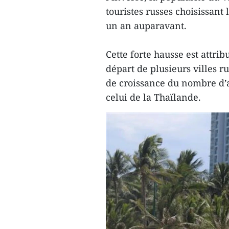
touristes russes choisissan
un an auparavant.
Cette forte hausse est attr
départ de plusieurs villes r
de croissance du nombre d’a
celui de la Thaïlande.