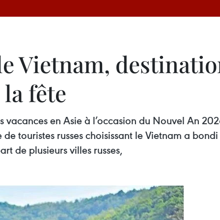
le Vietnam, destinatio
la fête
es vacances en Asie à l’occasion du Nouvel An 20
de touristes russes choisissant le Vietnam a bond
t de plusieurs villes russes,