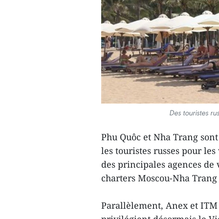
Des touristes r
Phu Quôc et Nha Trang sont 
les touristes russes pour le
des principales agences de 
charters Moscou-Nha Trang p
Parallèlement, Anex et ITM
privilégient désormais le V