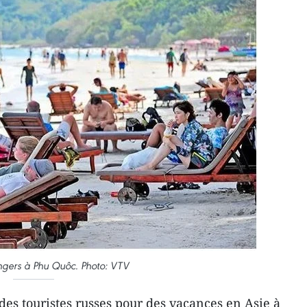
angers à Phu Quôc. Photo: VTV
s touristes russes pour des vacances en Asie à