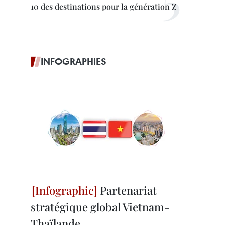
10 des destinations pour la génération Z
INFOGRAPHIES
Partenariat
stratégique global Vietnam-
Thaïlande