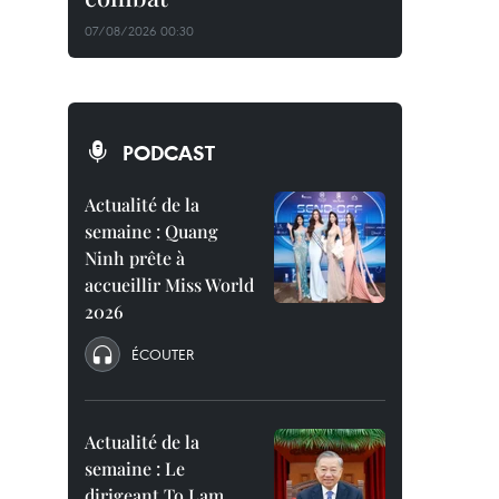
07/08/2026 00:30
PODCAST
Actualité de la
semaine : Quang
Ninh prête à
accueillir Miss World
2026
ÉCOUTER
Actualité de la
semaine : Le
dirigeant To Lam