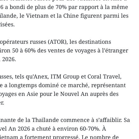
26 a bondi de plus de 70% par rapport à la même
ïlande, le Vietnam et la Chine figurent parmi les
isées.
-opérateurs russes (ATOR), les destinations
iron 50 à 60% des ventes de voyages à l’étranger
 2026.
sses, tels qu’Anex, ITM Group et Coral Travel,
de a longtemps dominé ce marché, représentant
oyages en Asie pour le Nouvel An auprès des
r.
nante de la Thaïlande commence à s’affaiblir. Sa
vel An 2026 a chuté à environ 60-70%. À
 Vietnam a fortement progressé. Le nombre de