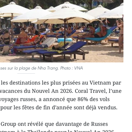
usses sur la plage de Nha Trang. Photo : VNA
les destinations les plus prisées au Vietnam par
s vacances du Nouvel An 2026. Coral Travel, l’une
voyages russes, a annoncé que 86% des vols
our les fêtes de fin d’année sont déjà vendus.
 Group ont révélé que davantage de Russes
ietnam à la Thaïlande pour le Nouvel An 2026.