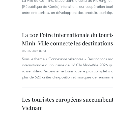
La ville de Can Tho, située dans le delta du Mékong, et
(République de Corée) intensifient leur coopération touri
entre entreprises, en développant des produits touristiqu
La 20e Foire internationale du tour
Minh-Ville connecte les destination
07/08/2026 09:13
Sous le thème « Connexions vibrantes – Destinations mon
internationale du tourisme de Hô Chi Minh-Ville 2026 qu
rassemblera l'écosystème touristique le plus complet à ce
plus de 520 unités d'exposition et marques de renomm
Les touristes européens succomben
Vietnam