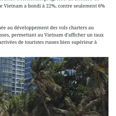
t le Vietnam a bondi à 22%, contre seulement 6%
ibuée au développement des vols charters au
usses, permettant au Vietnam d’afficher un taux
rrivées de touristes russes bien supérieur à