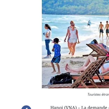
Touristes étr
Hanoi (VNA) – La demande de