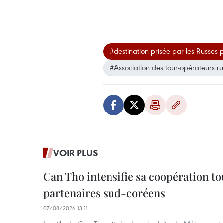
#destination prisée par les Russes 
#Association des tour-opérateurs ru
VOIR PLUS
Can Tho intensifie sa coopération to
partenaires sud-coréens
07/08/2026 13:11