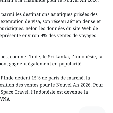
 parmi les destinations asiatiques prisées des
n exemption de visa, son réseau aérien dense et
 touristiques. Selon les données du site Web de
 représente environ 9% des ventes de voyages
ques, comme l’Inde, le Sri Lanka, l’Indonésie, la
apon, gagnent également en popularité.
 l’Inde détient 15% de parts de marché, la
position des ventes pour le Nouvel An 2026. Pour
 Space Travel, l’Indonésie est devenue la
– VNA