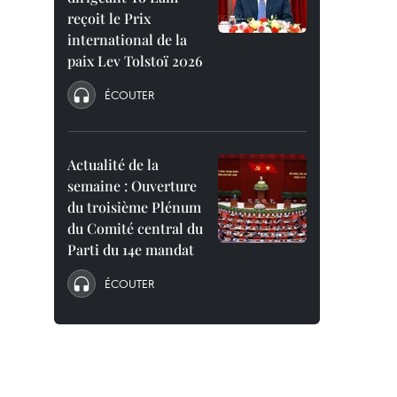
reçoit le Prix
international de la
paix Lev Tolstoï 2026
ÉCOUTER
Actualité de la
semaine : Ouverture
du troisième Plénum
du Comité central du
Parti du 14e mandat
ÉCOUTER