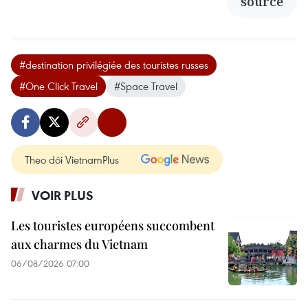
source
#destination privilégiée des touristes russes
#One Click Travel
#Space Travel
Theo dõi VietnamPlus
VOIR PLUS
Les touristes européens succombent
aux charmes du Vietnam
06/08/2026 07:00