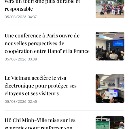
vers un tourisme plus durable et
responsable
05/08/2026 04:37
Une conférence à Paris ouvre de
nouvelles perspectives de
coopération entre Hanoï et la France
05/08/2026 03:38
Le Vietnam accélère le visa
électronique pour protéger ses
citoyens et ses visiteurs
05/08/2026 02:45
Hô Chi Minh-Ville mise sur les
synergies pour renforcer son