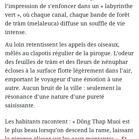
l’impression de s’enfoncer dans un « labyrinthe
vert », où chaque canal, chaque bande de forêt
de tràm (melaleuca) diffuse un souffle de vie
intense.
Au loin retentissent les appels des oiseaux,
mêlés au clapotis régulier de la pirogue. L’odeur
des feuilles de tràm et des fleurs de nénuphar
écloses à la surface flotte légèrement dans l’air,
emportant le voyageur d’une émotion à une
autre. Aucun bruit de la ville : seulement la
résonance d’une nature d’une pureté
saisissante.
Les habitants racontent : « Dông Thap Muoi est
le plus beau lorsqu’on descend la rame, laissant
la pirogue glisser sur les eaux montantes ». Et