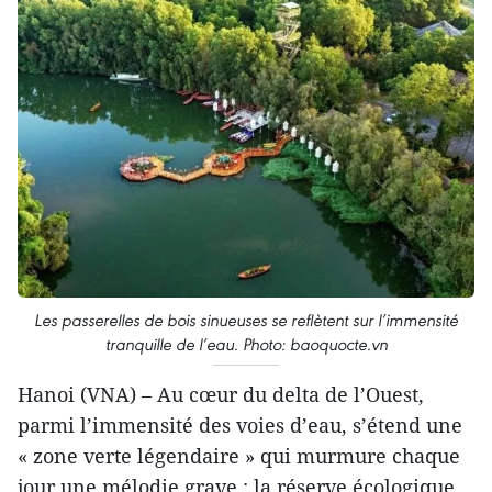
Les passerelles de bois sinueuses se reflètent sur l’immensité
tranquille de l’eau. Photo: baoquocte.vn
Hanoi (VNA) – Au cœur du delta de l’Ouest,
parmi l’immensité des voies d’eau, s’étend une
« zone verte légendaire » qui murmure chaque
jour une mélodie grave : la réserve écologique