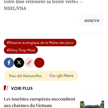
votre âme retrouver sa teinte verte». –
NDEL/VNA
source
#Réserve écologique de la Plaine des joncs
#Dông Thap Muoi
Theo dõi VietnamPlus
VOIR PLUS
Les touristes européens succombent
aux charmes du Vietnam