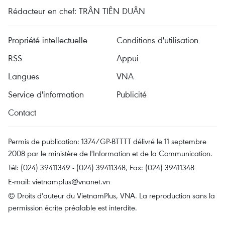
Rédacteur en chef: TRÂN TIÊN DUÂN
Propriété intellectuelle
Conditions d'utilisation
RSS
Appui
Langues
VNA
Service d'information
Publicité
Contact
Permis de publication: 1374/GP-BTTTT délivré le 11 septembre
2008 par le ministère de l'Information et de la Communication.
Tél: (024) 39411349 - (024) 39411348, Fax: (024) 39411348
E-mail:
vietnamplus@vnanet.vn
© Droits d'auteur du VietnamPlus, VNA. La reproduction sans la
permission écrite préalable est interdite.