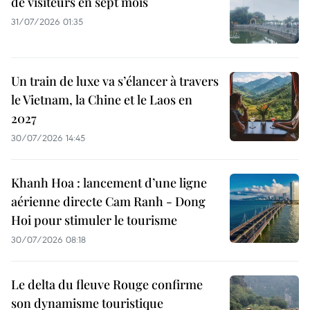
de visiteurs en sept mois ​
31/07/2026 01:35
Un train de luxe va s’élancer à travers
le Vietnam, la Chine et le Laos en
2027
30/07/2026 14:45
Khanh Hoa : lancement d’une ligne
aérienne directe Cam Ranh - Dong
Hoi pour stimuler le tourisme
30/07/2026 08:18
Le delta du fleuve Rouge confirme
son dynamisme touristique