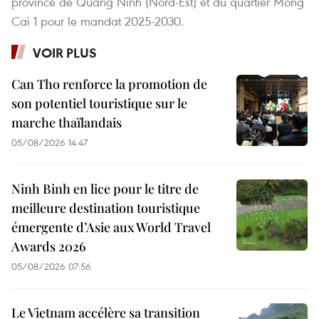
province de Quang Ninh (Nord-Est) et du quartier Mong
Cai 1 pour le mandat 2025-2030.
VOIR PLUS
Can Tho renforce la promotion de
son potentiel touristique sur le
marche thaïlandais
05/08/2026 14:47
Ninh Binh en lice pour le titre de
meilleure destination touristique
émergente d’Asie aux World Travel
Awards 2026
05/08/2026 07:56
Le Vietnam accélère sa transition