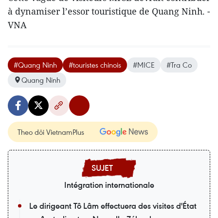
à dynamiser l’essor touristique de Quang Ninh. -
VNA
#Quang Ninh
#touristes chinois
#MICE
#Tra Co
Quang Ninh
Theo dõi VietnamPlus
Intégration internationale
Le dirigeant Tô Lâm effectuera des visites d'État