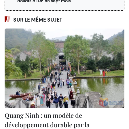
dollars d'IDE en sept mois
SUR LE MÊME SUJET
Quang Ninh : un modèle de
développement durable par la