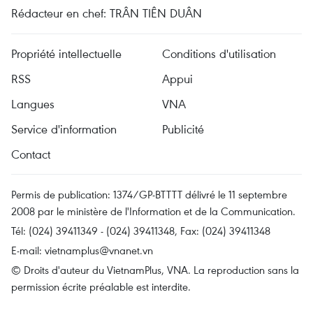
Rédacteur en chef: TRÂN TIÊN DUÂN
Propriété intellectuelle
Conditions d'utilisation
RSS
Appui
Langues
VNA
Service d'information
Publicité
Contact
Permis de publication: 1374/GP-BTTTT délivré le 11 septembre
2008 par le ministère de l'Information et de la Communication.
Tél: (024) 39411349 - (024) 39411348, Fax: (024) 39411348
E-mail:
vietnamplus@vnanet.vn
© Droits d'auteur du VietnamPlus, VNA. La reproduction sans la
permission écrite préalable est interdite.