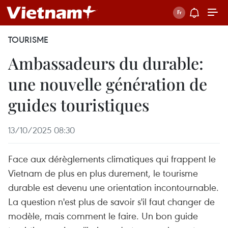
TOURISME
Ambassadeurs du durable:
une nouvelle génération de
guides touristiques
13/10/2025 08:30
Face aux dérèglements climatiques qui frappent le
Vietnam de plus en plus durement, le tourisme
durable est devenu une orientation incontournable.
La question n'est plus de savoir s'il faut changer de
modèle, mais comment le faire. Un bon guide