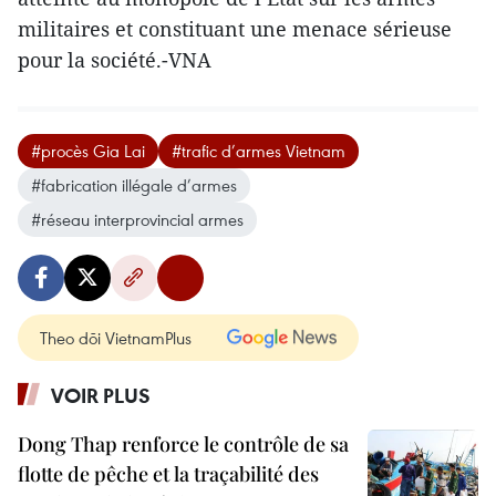
militaires et constituant une menace sérieuse
pour la société.-VNA
#procès Gia Lai
#trafic d’armes Vietnam
#fabrication illégale d’armes
#réseau interprovincial armes
Theo dõi VietnamPlus
VOIR PLUS
Dong Thap renforce le contrôle de sa
flotte de pêche et la traçabilité des