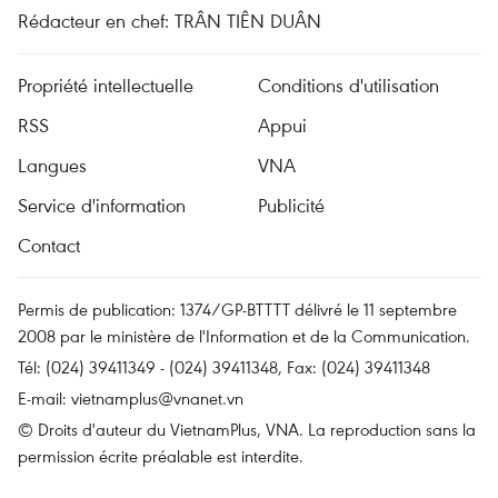
Rédacteur en chef: TRÂN TIÊN DUÂN
Propriété intellectuelle
Conditions d'utilisation
RSS
Appui
Langues
VNA
Service d'information
Publicité
Contact
Permis de publication: 1374/GP-BTTTT délivré le 11 septembre
2008 par le ministère de l'Information et de la Communication.
Tél: (024) 39411349 - (024) 39411348, Fax: (024) 39411348
E-mail:
vietnamplus@vnanet.vn
© Droits d'auteur du VietnamPlus, VNA. La reproduction sans la
permission écrite préalable est interdite.