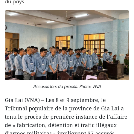
du pays.
Accusés lors du procès. Photo: VNA
Gia Lai (VNA) – Les 8 et 9 septembre, le
Tribunal populaire de la province de Gia Lai a
tenu le procès de première instance de l’affaire
de « fabrication, détention et trafic illégaux
d’armes militaires » impliquant 37 accusés