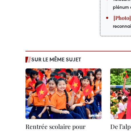
plénum 
reconnai
SUR LE MÊME SUJET
Rentrée scolaire pour
De l’al