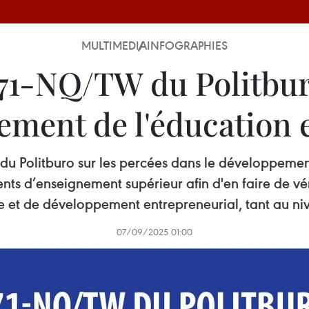
MULTIMEDIA
INFOGRAPHIES
71-NQ/TW du Politbur
ement de l'éducation e
u Politburo sur les percées dans le développement
ents d’enseignement supérieur afin d'en faire de vér
 et de développement entrepreneurial, tant au ni
07/09/2025 01:00