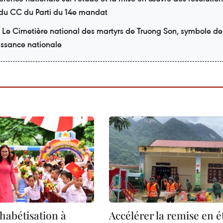
du CC du Parti du 14e mandat
Le Cimetière national des martyrs de Truong Son, symbole de
ssance nationale
phabétisation à
Accélérer la remise en é