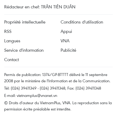
Rédacteur en chef: TRÂN TIÊN DUÂN
Propriété intellectuelle
Conditions d'utilisation
RSS
Appui
Langues
VNA
Service d'information
Publicité
Contact
Permis de publication: 1374/GP-BTTTT délivré le 11 septembre
2008 par le ministère de l'Information et de la Communication.
Tél: (024) 39411349 - (024) 39411348, Fax: (024) 39411348
E-mail:
vietnamplus@vnanet.vn
© Droits d'auteur du VietnamPlus, VNA. La reproduction sans la
permission écrite préalable est interdite.