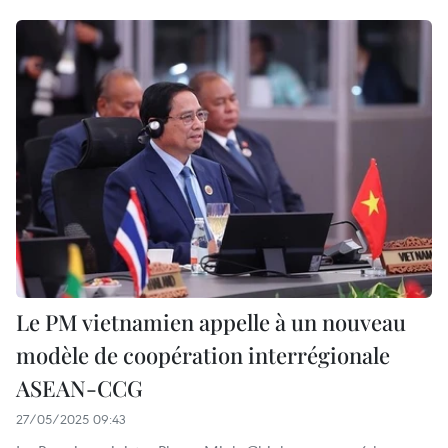
Le PM vietnamien appelle à un nouveau
modèle de coopération interrégionale
ASEAN-CCG
27/05/2025 09:43