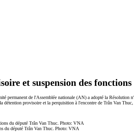
soire et suspension des fonction
omité permanent de l'Assemblée nationale (AN) a adopté la Résoluti
détention provisoire et la perquisition à l'encontre de Trân Van Thuc, 
ions du député Trân Van Thuc. Photo: VNA