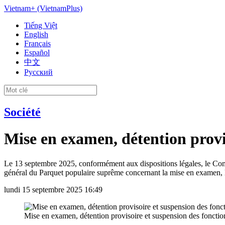
Vietnam+ (VietnamPlus)
Tiếng Việt
English
Français
Español
中文
Русский
Société
Mise en examen, détention provi
Le 13 septembre 2025, conformément aux dispositions légales, le C
général du Parquet populaire suprême concernant la mise en examen, la 
lundi 15 septembre 2025 16:49
Mise en examen, détention provisoire et suspension des fonct