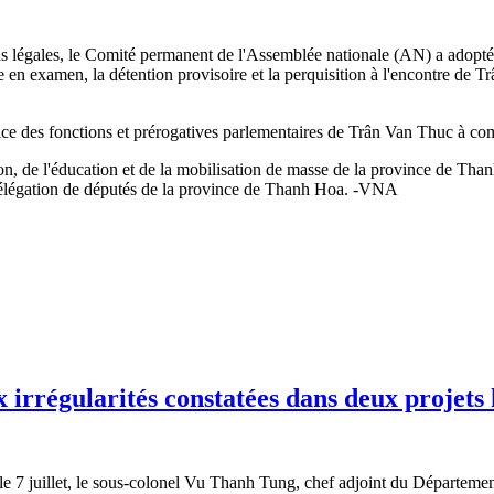
s légales, le Comité permanent de l'Assemblée nationale (AN) a ado
en examen, la détention provisoire et la perquisition à l'encontre de T
cice des fonctions et prérogatives parlementaires de Trân Van Thuc à co
ion, de l'éducation et de la mobilisation de masse de la province de Tha
la délégation de députés de la province de Thanh Hoa. -VNA
 irrégularités constatées dans deux projets 
le 7 juillet, le sous-colonel Vu Thanh Tung, chef adjoint du Département 