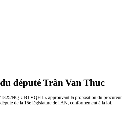
s du député Trân Van Thuc
on n°1825/NQ-UBTVQH15, approuvant la proposition du procureur
député de la 15e législature de l'AN, conformément à la loi.