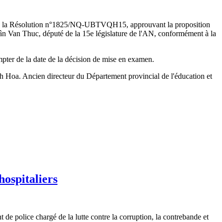
pté la Résolution n°1825/NQ-UBTVQH15, approuvant la proposition
rân Van Thuc, député de la 15e législature de l'AN, conformément à la
mpter de la date de la décision de mise en examen.
nh Hoa. Ancien directeur du Département provincial de l'éducation et
hospitaliers
de police chargé de la lutte contre la corruption, la contrebande et