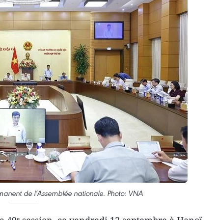
manent de l’Assemblée nationale. Photo: VNA