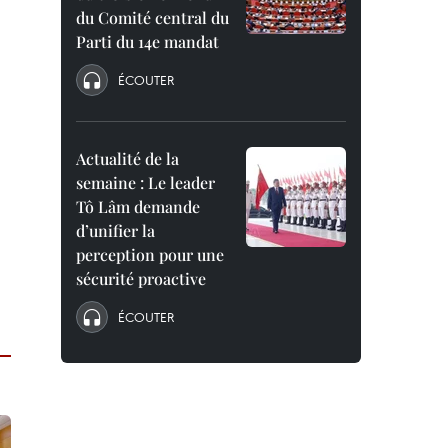
du Comité central du
Parti du 14e mandat
ÉCOUTER
Actualité de la
semaine : Le leader
Tô Lâm demande
d’unifier la
perception pour une
sécurité proactive
ÉCOUTER