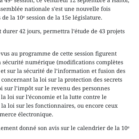
a 49ᵉ session, ce vendredi 12 septembre à Hanoï,
semblée nationale s’est une nouvelle fois
de la 10ᵉ session de la 15e législature.
t durer 42 jours, permettra l’étude de 43 projets
us au programme de cette session figurent
la sécurité numérique (modifications complètes
 et sur la sécurité de l’information et fusion des
 concernant la loi sur la protection des secrets
oi sur l’impôt sur le revenu des personnes
a loi sur l’économie et la lutte contre le
la loi sur les fonctionnaires, ou encore ceux
mmerce électronique.
ment donné son avis sur le calendrier de la 10ᵉ