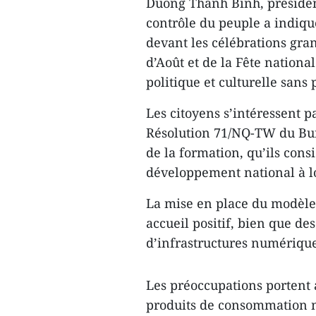
Duong Thanh Binh, présiden
contrôle du peuple a indiqué
devant les célébrations gra
d’Août et de la Fête nationa
politique et culturelle sans
Les citoyens s’intéressent 
Résolution 71/NQ-TW du Bure
de la formation, qu’ils con
développement national à l
La mise en place du modèle
accueil positif, bien que de
d’infrastructures numérique
Les préoccupations portent a
produits de consommation n