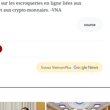
e sur les escroqueries en ligne liées aux
 et aux crypto-monnaies. -VNA
source
Suivez VietnamPlus