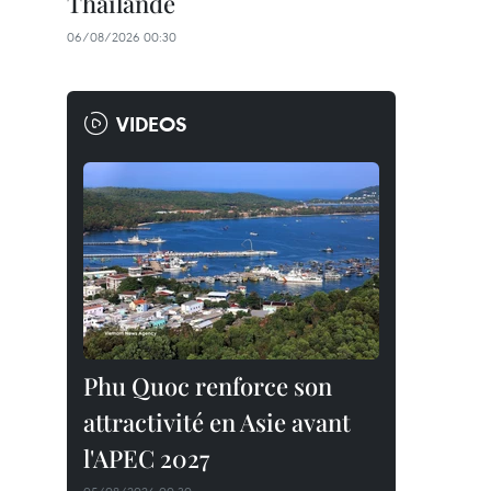
Thaïlande
06/08/2026 00:30
VIDEOS
Phu Quoc renforce son
attractivité en Asie avant
l'APEC 2027