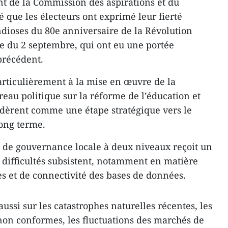
t de la Commission des aspirations et du
 que les électeurs ont exprimé leur fierté
ndioses du 80e anniversaire de la Révolution
le du 2 septembre, qui ont eu une portée
 précédent.
particulièrement à la mise en œuvre de la
au politique sur la réforme de l’éducation et
sidèrent comme une étape stratégique vers le
ong terme.
 de gouvernance locale à deux niveaux reçoit un
s difficultés subsistent, notamment en matière
s et de connectivité des bases de données.
ussi sur les catastrophes naturelles récentes, les
on conformes, les fluctuations des marchés de