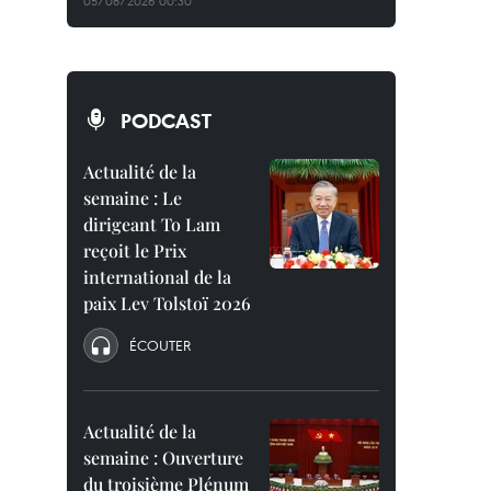
05/08/2026 00:30
PODCAST
Actualité de la
semaine : Le
dirigeant To Lam
reçoit le Prix
international de la
paix Lev Tolstoï 2026
ÉCOUTER
Actualité de la
semaine : Ouverture
du troisième Plénum