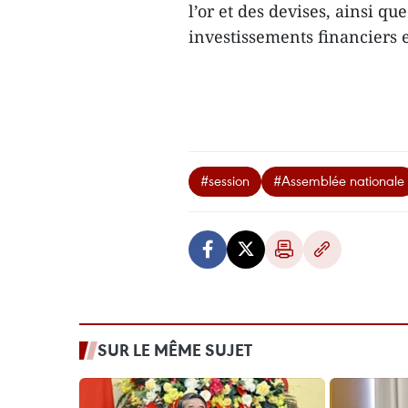
l’or et des devises, ainsi qu
investissements financiers
#session
#Assemblée nationale
SUR LE MÊME SUJET