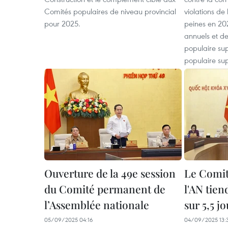
Comités populaires de niveau provincial
violations de 
pour 2025.
peines en 202
annuels et d
populaire su
populaire su
Ouverture de la 49e session
Le Comi
du Comité permanent de
l'AN tien
l’Assemblée nationale
sur 5,5 j
05/09/2025 04:16
04/09/2025 13: