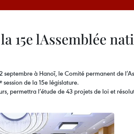
 la 15e lAssemblée nat
 12 septembre à Hanoï, le Comité permanent de l’A
ᵉ session de la 15e législature.
urs, permettra l’étude de 43 projets de loi et résolu