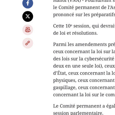
Hanoi (VNA) - Poursuivant s
le Comité permanent de l’As
prononcé sur les préparatifs 
Cette 10ᵉ session, qui devrai
de loi et résolutions.
Parmi les amendements prév
ceux concernant la loi sur 
des lois sur la cybersécurité
deux en une seule loi), ceux
d’État, ceux concernant la l
physiques, ceux concernant l
gaspillage, ceux concernant 
concernant la loi sur le co
Le Comité permanent a égale
session parlementaire.