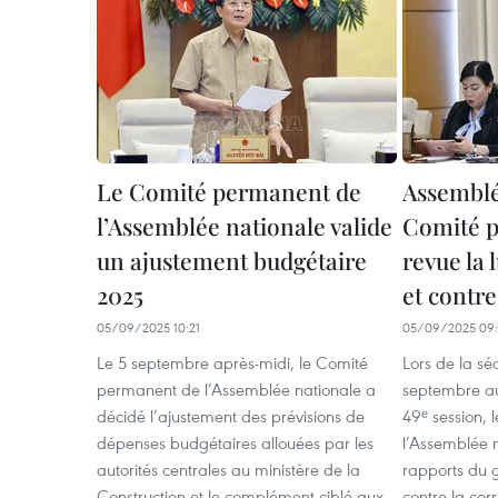
Le Comité permanent de
Assemblée
l’Assemblée nationale valide
Comité p
un ajustement budgétaire
revue la 
2025
et contre
05/09/2025 10:21
05/09/2025 09:
Le 5 septembre après-midi, le Comité
Lors de la sé
permanent de l’Assemblée nationale a
septembre au
décidé l’ajustement des prévisions de
49ᵉ session,
dépenses budgétaires allouées par les
l’Assemblée 
autorités centrales au ministère de la
rapports du g
Construction et le complément ciblé aux
contre la corr