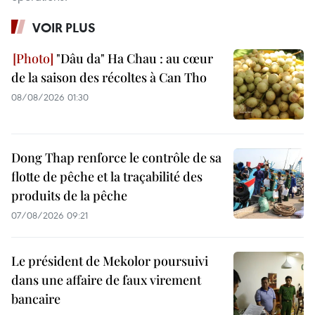
VOIR PLUS
"Dâu da" Ha Chau : au cœur
de la saison des récoltes à Can Tho
08/08/2026 01:30
Dong Thap renforce le contrôle de sa
flotte de pêche et la traçabilité des
produits de la pêche
07/08/2026 09:21
Le président de Mekolor poursuivi
dans une affaire de faux virement
bancaire