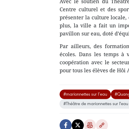
Avec le soutien du Théâtr
Centre culturel et des spo
présenter la culture locale
plus, la ville a fait un im
pavillon sur eau, doté d’éq
Par ailleurs, des formatio
écoles. Dans les temps à v
coopération avec le secteur
pour tous les élèves de Hô
#marionnettes sur l’eau
#Quan
#Théâtre de marionnettes sur l'ea