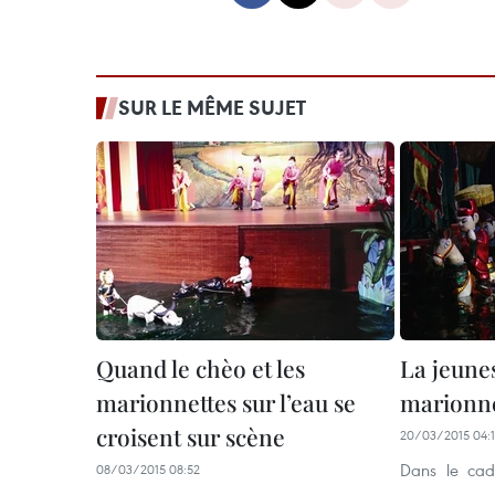
SUR LE MÊME SUJET
Quand le chèo et les
La jeune
marionnettes sur l’eau se
marionnet
croisent sur scène
20/03/2015 04:
Dans le ca
08/03/2015 08:52