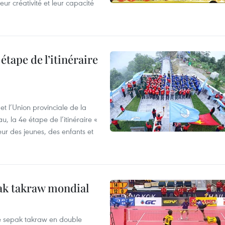
ur créativité et leur capacité
étape de l’itinéraire
t l’Union provinciale de la
u, la 4e étape de l’itinéraire «
eur des jeunes, des enfants et
ak takraw mondial
de sepak takraw en double