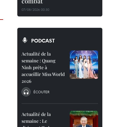
combat
07/08/2026 00:30
PODCAST
Actualité de la
semaine : Quang
Ninh prête à
accueillir Miss World
2026
ÉCOUTER
Actualité de la
semaine : Le