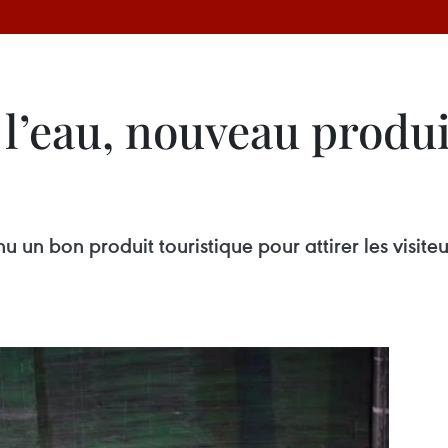
l’eau, nouveau produi
enu un bon produit touristique pour attirer les vis