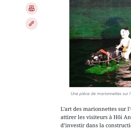
Une pièce de marionnettes sur l
L’art des marionnettes sur l
attirer les visiteurs à Hôi
d’investir dans la constructi