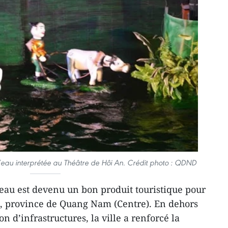
’eau interprétée au Théâtre de Hôi An.
Crédit photo : QDND
’eau est devenu un bon produit touristique pour
 An, province de Quang Nam (Centre). En dehors
on d’infrastructures, la ville a renforcé la