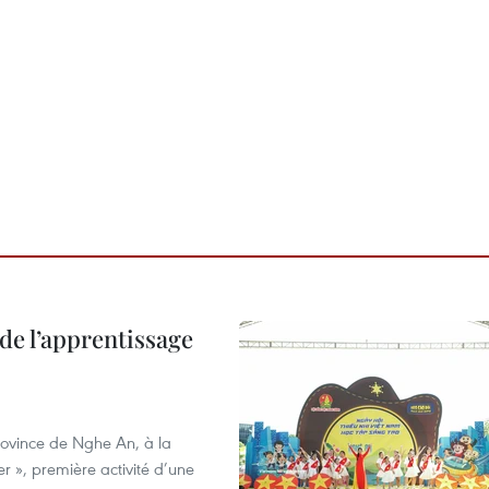
de l’apprentissage
province de Nghe An, à la
r », première activité d’une