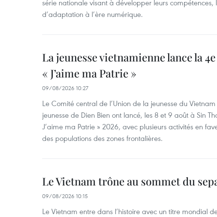
série nationale visant à développer leurs compétences, le
d’adaptation à l’ère numérique.
La jeunesse vietnamienne lance la 4e 
« J’aime ma Patrie »
09/08/2026 10:27
Le Comité central de l’Union de la jeunesse du Vietnam e
jeunesse de Dien Bien ont lancé, les 8 et 9 août à Sin Tha
J’aime ma Patrie » 2026, avec plusieurs activités en fav
des populations des zones frontalières.
Le Vietnam trône au sommet du sep
09/08/2026 10:15
Le Vietnam entre dans l’histoire avec un titre mondial 