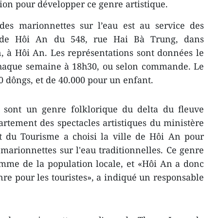
on pour développer ce genre artistique.
 des marionnettes sur l’eau est au service des
e de Hôi An du 548, rue Hai Bà Trung, dans
, à Hôi An. Les représentations sont données le
chaque semaine à 18h30, ou selon commande. Le
00 dôngs, et de 40.000 pour un enfant.
u sont un genre folklorique du delta du fleuve
rtement des spectacles artistiques du ministère
et du Tourisme a choisi la ville de Hôi An pour
arionnettes sur l'eau traditionnelles. Ce genre
comme de la population locale, et «Hôi An a donc
re pour les touristes», a indiqué un responsable