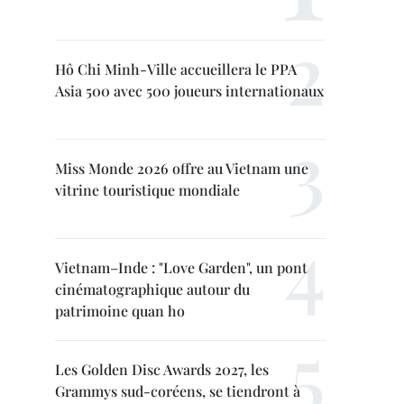
Hô Chi Minh-Ville accueillera le PPA
Asia 500 avec 500 joueurs internationaux
Miss Monde 2026 offre au Vietnam une
vitrine touristique mondiale
Vietnam–Inde : "Love Garden", un pont
cinématographique autour du
patrimoine quan ho
Les Golden Disc Awards 2027, les
Grammys sud-coréens, se tiendront à