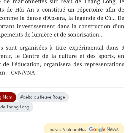
e de marionnettes sur l'eau de Thang Long, le
rts de Hôi An a constitué un répertoire afin de
, comme la danse d’Apsara, la légende de Cù... De
portant investissement dans la construction d’un
uipements de lumière et de sonorisation…
ns sont organisées à titre expérimental dans 9
enir, le Centre de la culture et des sports, en
 de l’éducation, organisera des représentations
i An. –CVN/VNA
g Nam
#delta du fleuve Rouge
u de Thang Long
Suivez VietnamPlus