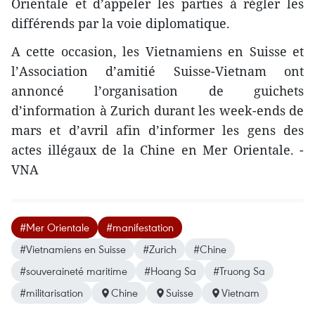
Orientale et d’appeler les parties à régler les
différends par la voie diplomatique.
A cette occasion, les Vietnamiens en Suisse et
l’Association d’amitié Suisse-Vietnam ont
annoncé l’organisation de guichets
d’information à Zurich durant le​s week-ends de
mars et d’avril afin d’informer les gens des
actes illégaux de la Chine en Mer Orientale. -
VNA
#Mer Orientale
#manifestation
#Vietnamiens en Suisse
#Zurich
#Chine
#souveraineté maritime
#Hoang Sa
#Truong Sa
#militarisation
Chine
Suisse
Vietnam