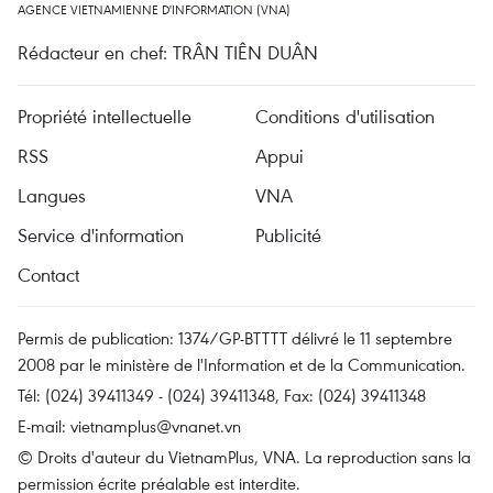
AGENCE VIETNAMIENNE D'INFORMATION (VNA)
Rédacteur en chef: TRÂN TIÊN DUÂN
Propriété intellectuelle
Conditions d'utilisation
RSS
Appui
Langues
VNA
Service d'information
Publicité
Contact
Permis de publication: 1374/GP-BTTTT délivré le 11 septembre
2008 par le ministère de l'Information et de la Communication.
Tél: (024) 39411349 - (024) 39411348, Fax: (024) 39411348
E-mail:
vietnamplus@vnanet.vn
© Droits d'auteur du VietnamPlus, VNA. La reproduction sans la
permission écrite préalable est interdite.