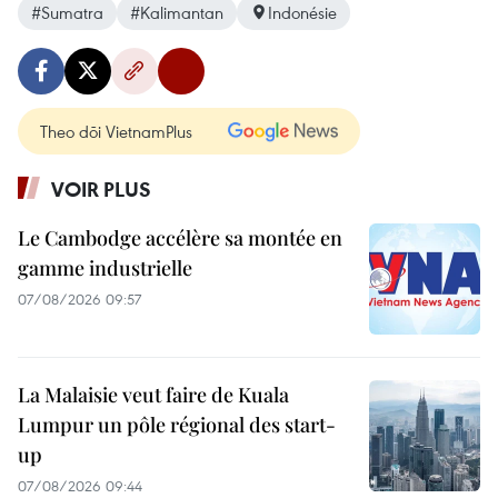
#Sumatra
#Kalimantan
Indonésie
Theo dõi VietnamPlus
VOIR PLUS
Le Cambodge accélère sa montée en
gamme industrielle
07/08/2026 09:57
La Malaisie veut faire de Kuala
Lumpur un pôle régional des start-
up
07/08/2026 09:44