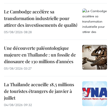
Le Cambodge accélère sa
transformation industrielle pour
attirer des investissements de qualité
05/08/2026 08:28
Une découverte paléontologique
majeure en Thaïlande : un fossile de
dinosaure de 130 millions d’années
05/08/2026 03:27
La Thaïlande accueille 18,5 millions
de touristes étrangers de janvier à
juillet
04/08/2026 09:32