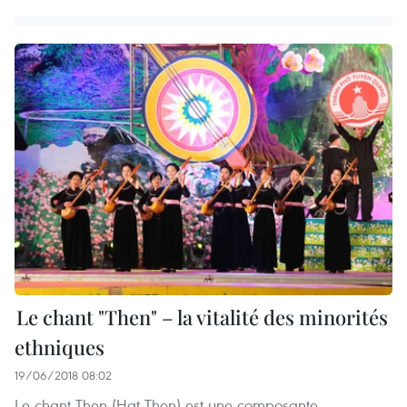
Le chant "Then" – la vitalité des minorités
ethniques
19/06/2018 08:02
Le chant Then (Hat Then) est une composante