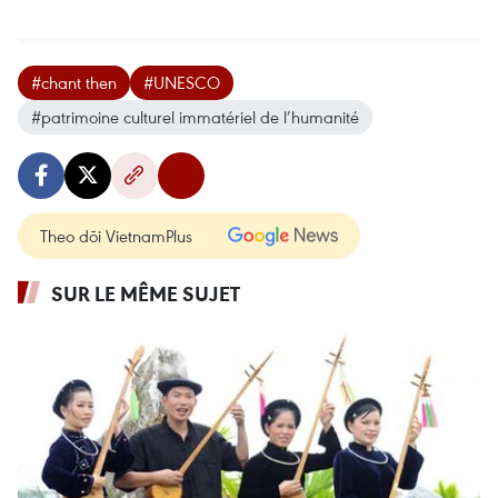
#chant then
#UNESCO
#patrimoine culturel immatériel de l’humanité
Theo dõi VietnamPlus
SUR LE MÊME SUJET