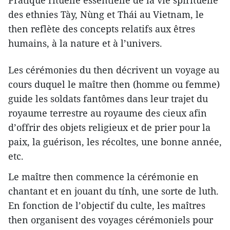
Pratique rituelle essentielle de la vie spirituelle
des ethnies Tày, Nùng et Thái au Vietnam, le
then reflète des concepts relatifs aux êtres
humains, à la nature et à l’univers.
Les cérémonies du then décrivent un voyage au
cours duquel le maître then (homme ou femme)
guide les soldats fantômes dans leur trajet du
royaume terrestre au royaume des cieux afin
d’offrir des objets religieux et de prier pour la
paix, la guérison, les récoltes, une bonne année,
etc.
Le maître then commence la cérémonie en
chantant et en jouant du tính, une sorte de luth.
En fonction de l’objectif du culte, les maîtres
then organisent des voyages cérémoniels pour